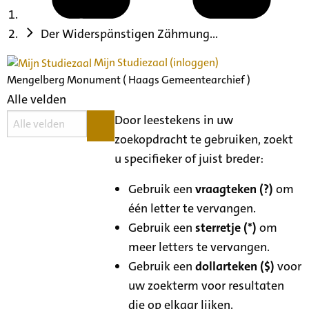
Der Widerspänstigen Zähmung...
Mijn Studiezaal (inloggen)
Mengelberg Monument ( Haags Gemeentearchief )
Alle velden
Door leestekens in uw
zoekopdracht te gebruiken, zoekt
u specifieker of juist breder:
Gebruik een
vraagteken (?)
om
één letter te vervangen.
Gebruik een
sterretje (*)
om
meer letters te vervangen.
Gebruik een
dollarteken ($)
voor
uw zoekterm voor resultaten
die op elkaar lijken.