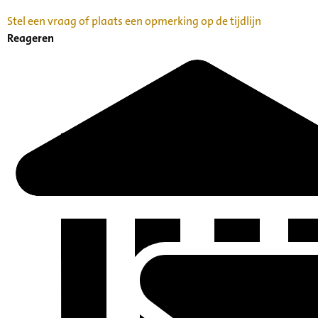
Stel een vraag of plaats een opmerking op de tijdlijn
Reageren