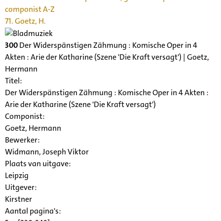
componist A-Z
71. Goetz, H.
300
Der Widerspänstigen Zähmung : Komische Oper in 4
Akten : Arie der Katharine (Szene 'Die Kraft versagt') | Goetz,
Hermann
Titel:
Der Widerspänstigen Zähmung : Komische Oper in 4 Akten :
Arie der Katharine (Szene 'Die Kraft versagt')
Componist:
Goetz, Hermann
Bewerker:
Widmann, Joseph Viktor
Plaats van uitgave:
Leipzig
Uitgever:
Kirstner
Aantal pagina's: