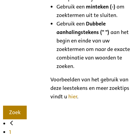
Gebruik een
minteken (-)
om
zoektermen uit te sluiten.
Gebruik een
Dubbele
aanhalingstekens (" ")
aan het
begin en einde van uw
zoektermen om naar de exacte
combinatie van woorden te
zoeken.
Voorbeelden van het gebruik van
deze leestekens en meer zoektips
vindt u
hier
.
Zoek
1