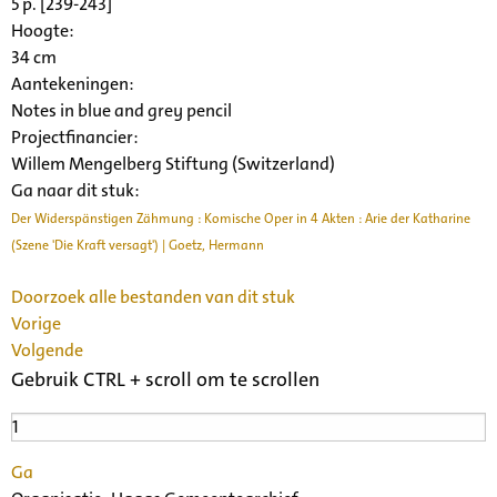
5 p. [239-243]
Hoogte:
34 cm
Aantekeningen:
Notes in blue and grey pencil
Projectfinancier:
Willem Mengelberg Stiftung (Switzerland)
Ga naar dit stuk:
Der Widerspänstigen Zähmung : Komische Oper in 4 Akten : Arie der Katharine
(Szene 'Die Kraft versagt') | Goetz, Hermann
Doorzoek alle bestanden van dit stuk
Vorige
Volgende
Gebruik CTRL + scroll om te scrollen
Ga