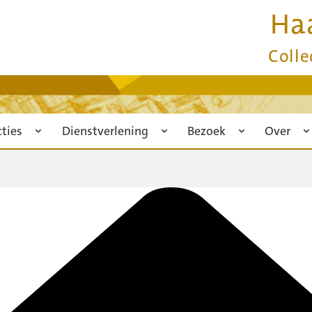
Ha
Colle
cties
Dienstverlening
Bezoek
Over