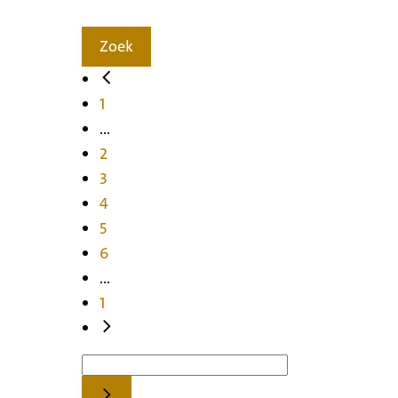
Zoek
1
...
2
3
4
5
6
...
1