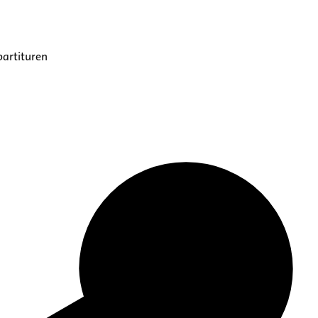
partituren