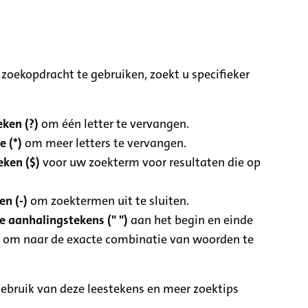
zoekopdracht te gebruiken, zoekt u specifieker
ken (?)
om één letter te vervangen.
e (*)
om meer letters te vervangen.
eken ($)
voor uw zoekterm voor resultaten die op
n (-)
om zoektermen uit te sluiten.
 aanhalingstekens (" ")
aan het begin en einde
 om naar de exacte combinatie van woorden te
ebruik van deze leestekens en meer zoektips