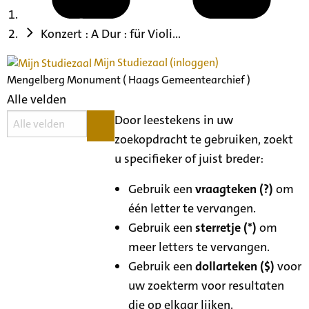
Konzert : A Dur : für Violi...
Mijn Studiezaal (inloggen)
Mengelberg Monument ( Haags Gemeentearchief )
Alle velden
Door leestekens in uw
zoekopdracht te gebruiken, zoekt
u specifieker of juist breder:
Gebruik een
vraagteken (?)
om
één letter te vervangen.
Gebruik een
sterretje (*)
om
meer letters te vervangen.
Gebruik een
dollarteken ($)
voor
uw zoekterm voor resultaten
die op elkaar lijken.