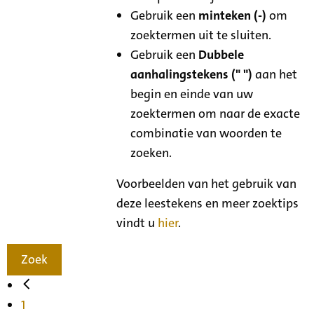
Gebruik een
minteken (-)
om
zoektermen uit te sluiten.
Gebruik een
Dubbele
aanhalingstekens (" ")
aan het
begin en einde van uw
zoektermen om naar de exacte
combinatie van woorden te
zoeken.
Voorbeelden van het gebruik van
deze leestekens en meer zoektips
vindt u
hier
.
Zoek
1