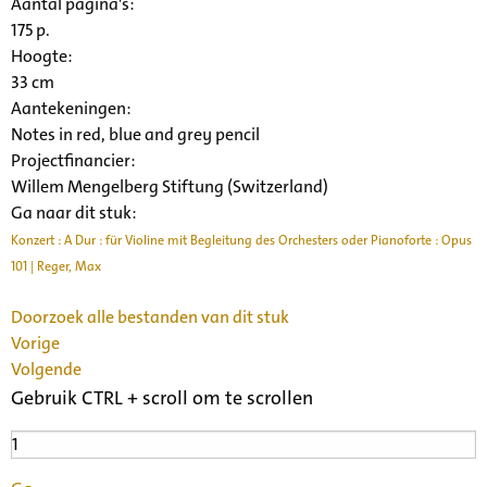
Aantal pagina's:
175 p.
Hoogte:
33 cm
Aantekeningen:
Notes in red, blue and grey pencil
Projectfinancier:
Willem Mengelberg Stiftung (Switzerland)
Ga naar dit stuk:
Konzert : A Dur : für Violine mit Begleitung des Orchesters oder Pianoforte : Opus
101 | Reger, Max
Doorzoek alle bestanden van dit stuk
Vorige
Volgende
Gebruik CTRL + scroll om te scrollen