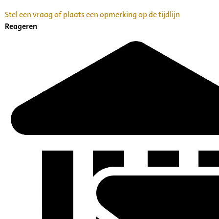
Stel een vraag of plaats een opmerking op de tijdlijn
Reageren