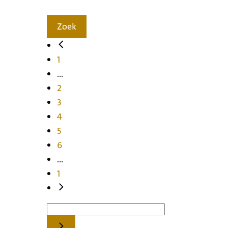
Zoek
1
...
2
3
4
5
6
...
1