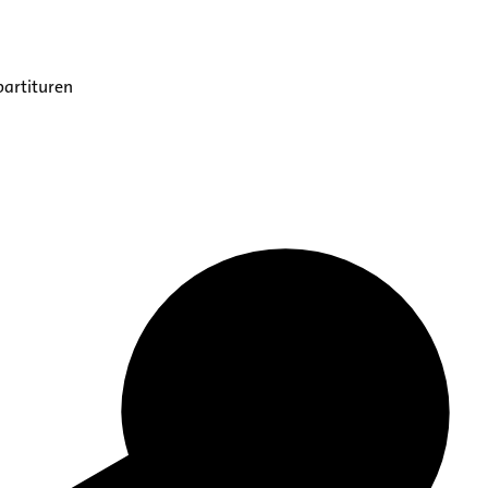
partituren