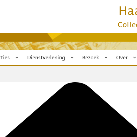
Ha
Colle
cties
Dienstverlening
Bezoek
Over