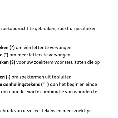
zoekopdracht te gebruiken, zoekt u specifieker
ken (?)
om één letter te vervangen.
e (*)
om meer letters te vervangen.
eken ($)
voor uw zoekterm voor resultaten die op
n (-)
om zoektermen uit te sluiten.
 aanhalingstekens (" ")
aan het begin en einde
 om naar de exacte combinatie van woorden te
ebruik van deze leestekens en meer zoektips