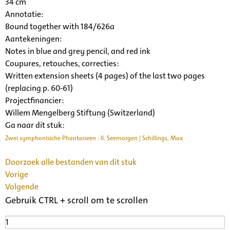
34 cm
Annotatie:
Bound together with 184/626a
Aantekeningen:
Notes in blue and grey pencil, and red ink
Coupures, retouches, correcties:
Written extension sheets (4 pages) of the last two pages
(replacing p. 60-61)
Projectfinancier:
Willem Mengelberg Stiftung (Switzerland)
Ga naar dit stuk:
Zwei symphonisiche Phantasieen : II. Seemorgen | Schillings, Max
Doorzoek alle bestanden van dit stuk
Vorige
Volgende
Gebruik CTRL + scroll om te scrollen