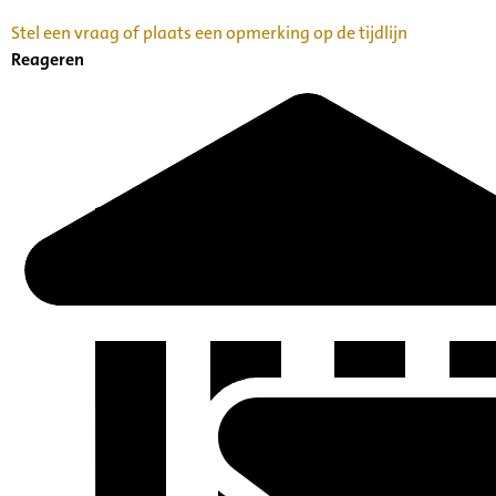
Stel een vraag of plaats een opmerking op de tijdlijn
Reageren