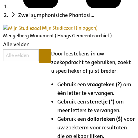
Zwei symphonisiche Phantasi...
Mijn Studiezaal (inloggen)
Mengelberg Monument ( Haags Gemeentearchief )
Alle velden
Door leestekens in uw
zoekopdracht te gebruiken, zoekt
u specifieker of juist breder:
Gebruik een
vraagteken (?)
om
één letter te vervangen.
Gebruik een
sterretje (*)
om
meer letters te vervangen.
Gebruik een
dollarteken ($)
voor
uw zoekterm voor resultaten
die op elkaar lijken.