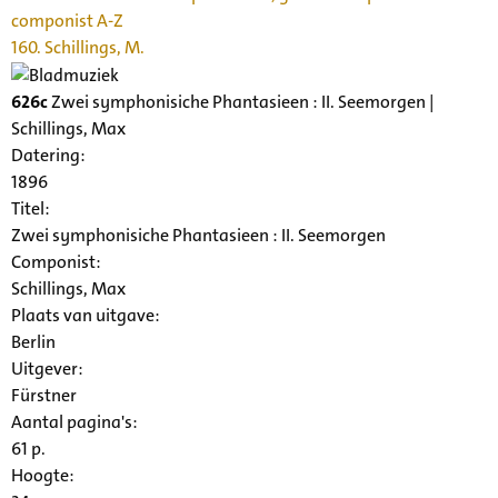
componist A-Z
160. Schillings, M.
626c
Zwei symphonisiche Phantasieen : II. Seemorgen |
Schillings, Max
Datering
:
1896
Titel:
Zwei symphonisiche Phantasieen : II. Seemorgen
Componist:
Schillings, Max
Plaats van uitgave:
Berlin
Uitgever:
Fürstner
Aantal pagina's:
61 p.
Hoogte: