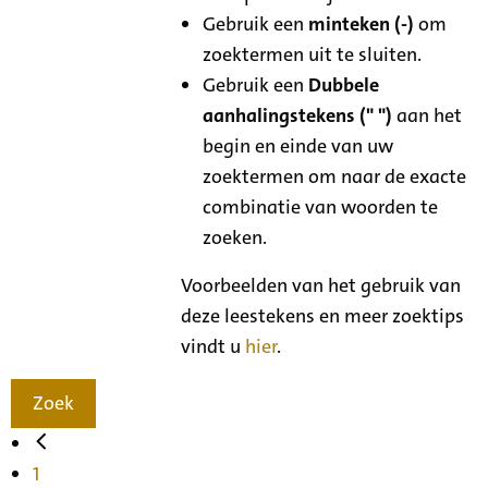
Gebruik een
minteken (-)
om
zoektermen uit te sluiten.
Gebruik een
Dubbele
aanhalingstekens (" ")
aan het
begin en einde van uw
zoektermen om naar de exacte
combinatie van woorden te
zoeken.
Voorbeelden van het gebruik van
deze leestekens en meer zoektips
vindt u
hier
.
Zoek
1