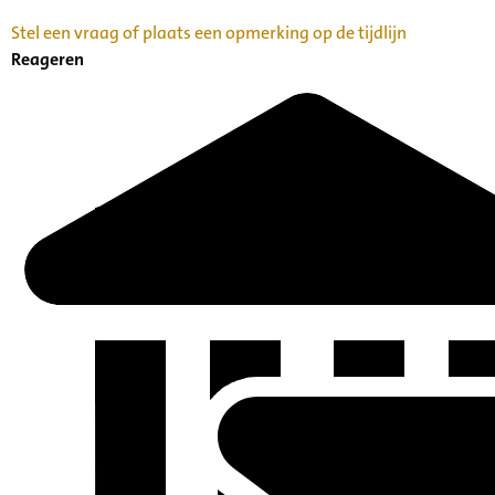
Stel een vraag of plaats een opmerking op de tijdlijn
Reageren