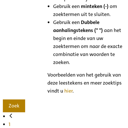
Gebruik een
minteken (-)
om
zoektermen uit te sluiten.
Gebruik een
Dubbele
aanhalingstekens (" ")
aan het
begin en einde van uw
zoektermen om naar de exacte
combinatie van woorden te
zoeken.
Voorbeelden van het gebruik van
deze leestekens en meer zoektips
vindt u
hier
.
Zoek
1