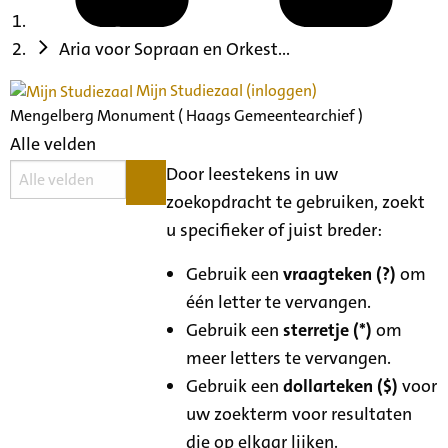
Aria voor Sopraan en Orkest...
Mijn Studiezaal (inloggen)
Mengelberg Monument ( Haags Gemeentearchief )
Alle velden
Door leestekens in uw
zoekopdracht te gebruiken, zoekt
u specifieker of juist breder:
Gebruik een
vraagteken (?)
om
één letter te vervangen.
Gebruik een
sterretje (*)
om
meer letters te vervangen.
Gebruik een
dollarteken ($)
voor
uw zoekterm voor resultaten
die op elkaar lijken.