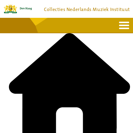
Collecties Nederlands Muziek Instituut
Home
Actueel
Bronnen en collecties
Dienstverlening
Bezoek
Over
Contact