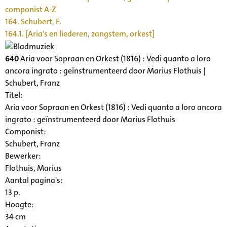
componist A-Z
164. Schubert, F.
164.1. [Aria's en liederen, zangstem, orkest]
640
Aria voor Sopraan en Orkest (1816) : Vedi quanto a loro
ancora ingrato : geïnstrumenteerd door Marius Flothuis |
Schubert, Franz
Titel:
Aria voor Sopraan en Orkest (1816) : Vedi quanto a loro ancora
ingrato : geïnstrumenteerd door Marius Flothuis
Componist:
Schubert, Franz
Bewerker:
Flothuis, Marius
Aantal pagina's:
13 p.
Hoogte:
34 cm