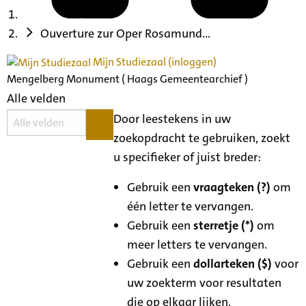
Ouverture zur Oper Rosamund...
Mijn Studiezaal (inloggen)
Mengelberg Monument ( Haags Gemeentearchief )
Alle velden
Door leestekens in uw
zoekopdracht te gebruiken, zoekt
u specifieker of juist breder:
Gebruik een
vraagteken (?)
om
één letter te vervangen.
Gebruik een
sterretje (*)
om
meer letters te vervangen.
Gebruik een
dollarteken ($)
voor
uw zoekterm voor resultaten
die op elkaar lijken.