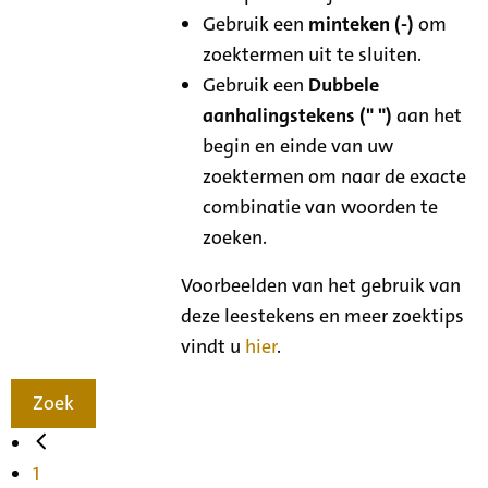
Gebruik een
minteken (-)
om
zoektermen uit te sluiten.
Gebruik een
Dubbele
aanhalingstekens (" ")
aan het
begin en einde van uw
zoektermen om naar de exacte
combinatie van woorden te
zoeken.
Voorbeelden van het gebruik van
deze leestekens en meer zoektips
vindt u
hier
.
Zoek
1