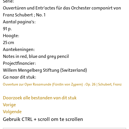
Serie
:
Ouvertüren und Entr'actes für das Orchester componirt von
Franz Schubert ; No. 1
Aantal pagina's:
91 p.
Hoogte:
25 cm
Aantekeningen:
Notes in red, blue and grey pencil
Projectfinancier:
Willem Mengelberg Stiftung (Switzerland)
Ga naar dit stuk:
Ouverture zur Oper Rosamunde (Fürstin von Zypern) : Op. 26 | Schubert, Franz
Doorzoek alle bestanden van dit stuk
Vorige
Volgende
Gebruik CTRL + scroll om te scrollen