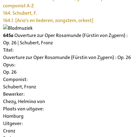
componist A-Z
164. Schubert, F.
164.1. [Aria's en liederen, zangstem, orkest]
645a
Ouverture zur Oper Rosamunde (Fürstin von Zypern) :
Op. 26 | Schubert, Franz
Titel:
Ouverture zur Oper Rosamunde (Fürstin von Zypern) : Op. 26
Opus:
Op. 26
Componist:
Schubert, Franz
Bewerker:
Chezy, Helmina von
Plaats van uitgave:
Hamburg
Uitgever:
Cranz