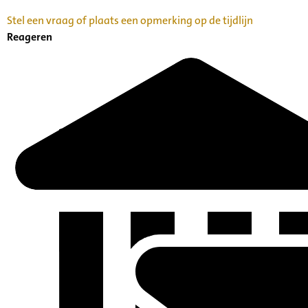
Stel een vraag of plaats een opmerking op de tijdlijn
Reageren