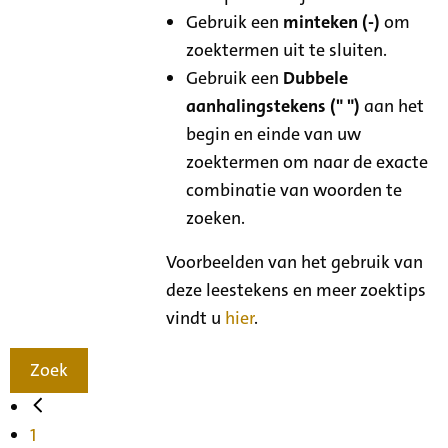
Gebruik een
minteken (-)
om
zoektermen uit te sluiten.
Gebruik een
Dubbele
aanhalingstekens (" ")
aan het
begin en einde van uw
zoektermen om naar de exacte
combinatie van woorden te
zoeken.
Voorbeelden van het gebruik van
deze leestekens en meer zoektips
vindt u
hier
.
Zoek
1