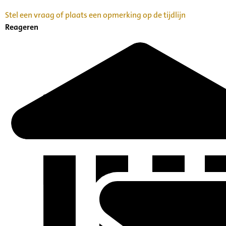
Stel een vraag of plaats een opmerking op de tijdlijn
Reageren