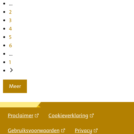
...
2
3
4
5
6
...
1
Meer
Proclaimer
Cookieverklaring
Gebruiksvoorwaarden
Privacy