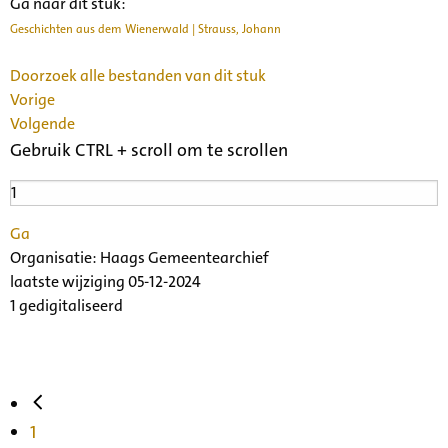
Ga naar dit stuk:
Geschichten aus dem Wienerwald | Strauss, Johann
Doorzoek alle bestanden van dit stuk
Vorige
Volgende
Gebruik CTRL + scroll om te scrollen
Ga
Organisatie:
Haags Gemeentearchief
laatste wijziging 05-12-2024
1 gedigitaliseerd
1