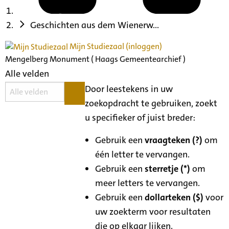
Geschichten aus dem Wienerw...
Mijn Studiezaal (inloggen)
Mengelberg Monument ( Haags Gemeentearchief )
Alle velden
Door leestekens in uw
zoekopdracht te gebruiken, zoekt
u specifieker of juist breder:
Gebruik een
vraagteken (?)
om
één letter te vervangen.
Gebruik een
sterretje (*)
om
meer letters te vervangen.
Gebruik een
dollarteken ($)
voor
uw zoekterm voor resultaten
die op elkaar lijken.