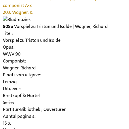
componist A-Z
203. Wagner, R.
808a
Vorspiel zu Tristan und Isolde | Wagner, Richard
Titel:
Vorspiel zu Tristan und Isolde
Opus:
WWV 90
Componist:
Wagner, Richard
Plaats van uitgave:
Leipzig
Uitgever:
Breitkopf & Härtel
Serie
:
Partitur-Bibliothek ; Ouverturen
Aantal pagina's:
15 p.