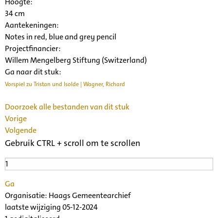
Hoogte:
34 cm
Aantekeningen:
Notes in red, blue and grey pencil
Projectfinancier:
Willem Mengelberg Stiftung (Switzerland)
Ga naar dit stuk:
Vorspiel zu Tristan und Isolde | Wagner, Richard
Doorzoek alle bestanden van dit stuk
Vorige
Volgende
Gebruik CTRL + scroll om te scrollen
Ga
Organisatie:
Haags Gemeentearchief
laatste wijziging 05-12-2024