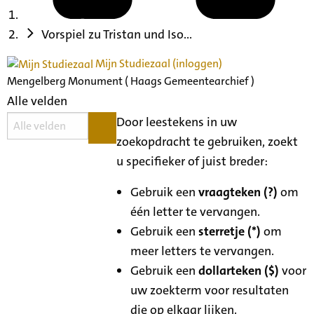
Vorspiel zu Tristan und Iso...
Mijn Studiezaal (inloggen)
Mengelberg Monument ( Haags Gemeentearchief )
Alle velden
Door leestekens in uw
zoekopdracht te gebruiken, zoekt
u specifieker of juist breder:
Gebruik een
vraagteken (?)
om
één letter te vervangen.
Gebruik een
sterretje (*)
om
meer letters te vervangen.
Gebruik een
dollarteken ($)
voor
uw zoekterm voor resultaten
die op elkaar lijken.