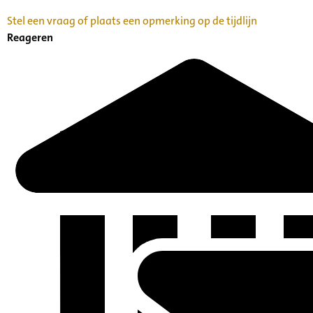
Stel een vraag of plaats een opmerking op de tijdlijn
Reageren