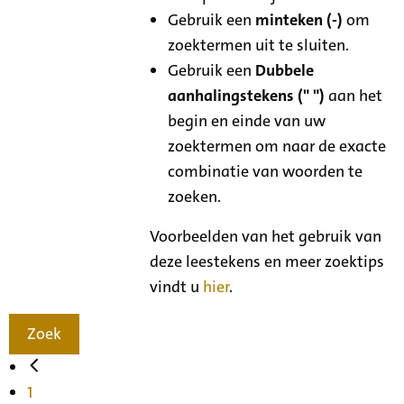
Gebruik een
minteken (-)
om
zoektermen uit te sluiten.
Gebruik een
Dubbele
aanhalingstekens (" ")
aan het
begin en einde van uw
zoektermen om naar de exacte
combinatie van woorden te
zoeken.
Voorbeelden van het gebruik van
deze leestekens en meer zoektips
vindt u
hier
.
Zoek
1