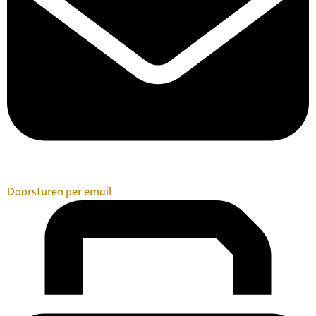
Doorsturen per email