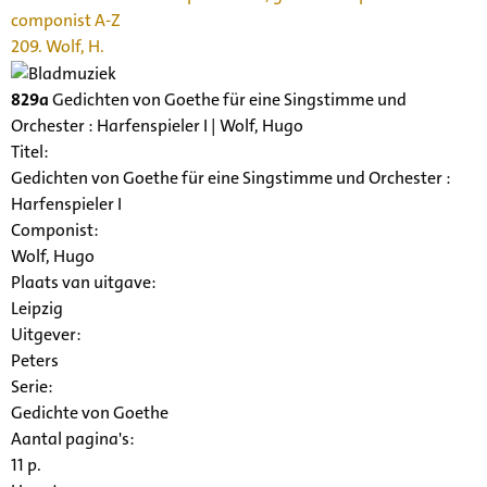
componist A-Z
209. Wolf, H.
829a
Gedichten von Goethe für eine Singstimme und
Orchester : Harfenspieler I | Wolf, Hugo
Titel:
Gedichten von Goethe für eine Singstimme und Orchester :
Harfenspieler I
Componist:
Wolf, Hugo
Plaats van uitgave:
Leipzig
Uitgever:
Peters
Serie
:
Gedichte von Goethe
Aantal pagina's:
11 p.