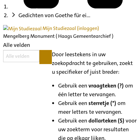
Gedichten von Goethe für ei...
Mijn Studiezaal (inloggen)
Mengelberg Monument ( Haags Gemeentearchief )
Alle velden
Door leestekens in uw
zoekopdracht te gebruiken, zoekt
u specifieker of juist breder:
Gebruik een
vraagteken (?)
om
één letter te vervangen.
Gebruik een
sterretje (*)
om
meer letters te vervangen.
Gebruik een
dollarteken ($)
voor
uw zoekterm voor resultaten
die op elkaar lijken.