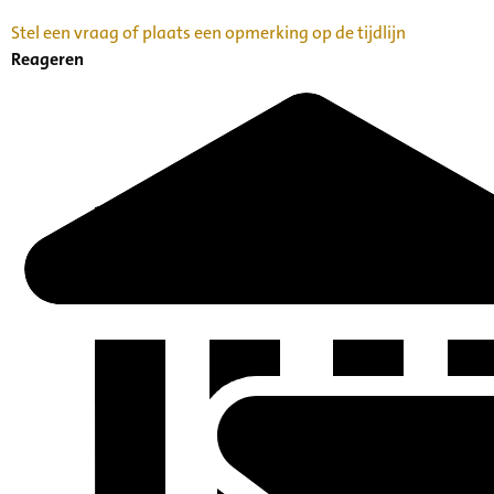
Stel een vraag of plaats een opmerking op de tijdlijn
Reageren