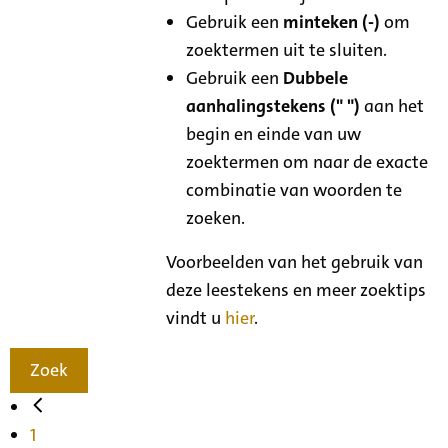
Gebruik een
minteken (-)
om
zoektermen uit te sluiten.
Gebruik een
Dubbele
aanhalingstekens (" ")
aan het
begin en einde van uw
zoektermen om naar de exacte
combinatie van woorden te
zoeken.
Voorbeelden van het gebruik van
deze leestekens en meer zoektips
vindt u
hier
.
Zoek
1