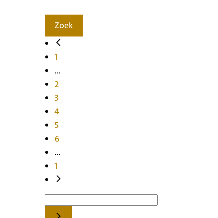
Zoek
1
...
2
3
4
5
6
...
1