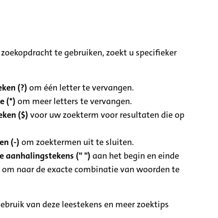
zoekopdracht te gebruiken, zoekt u specifieker
ken (?)
om één letter te vervangen.
e (*)
om meer letters te vervangen.
eken ($)
voor uw zoekterm voor resultaten die op
n (-)
om zoektermen uit te sluiten.
 aanhalingstekens (" ")
aan het begin en einde
 om naar de exacte combinatie van woorden te
ebruik van deze leestekens en meer zoektips