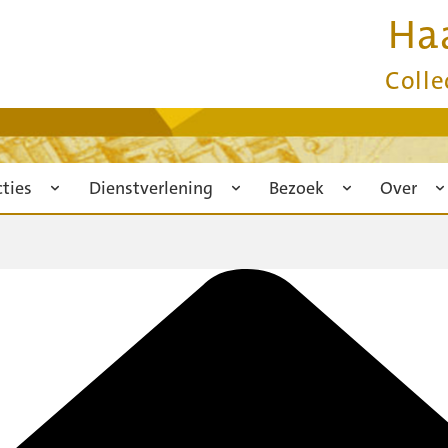
Ha
Colle
cties
Dienstverlening
Bezoek
Over