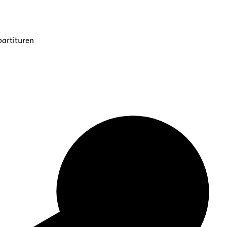
partituren