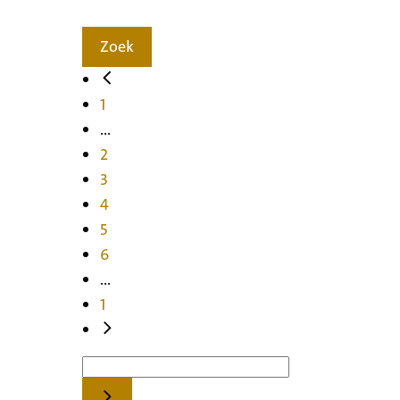
Zoek
1
...
2
3
4
5
6
...
1