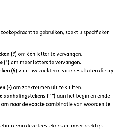
zoekopdracht te gebruiken, zoekt u specifieker
ken (?)
om één letter te vervangen.
e (*)
om meer letters te vervangen.
eken ($)
voor uw zoekterm voor resultaten die op
n (-)
om zoektermen uit te sluiten.
 aanhalingstekens (" ")
aan het begin en einde
 om naar de exacte combinatie van woorden te
ebruik van deze leestekens en meer zoektips