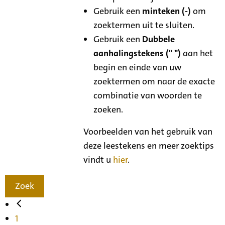
Gebruik een
minteken (-)
om
zoektermen uit te sluiten.
Gebruik een
Dubbele
aanhalingstekens (" ")
aan het
begin en einde van uw
zoektermen om naar de exacte
combinatie van woorden te
zoeken.
Voorbeelden van het gebruik van
deze leestekens en meer zoektips
vindt u
hier
.
Zoek
1