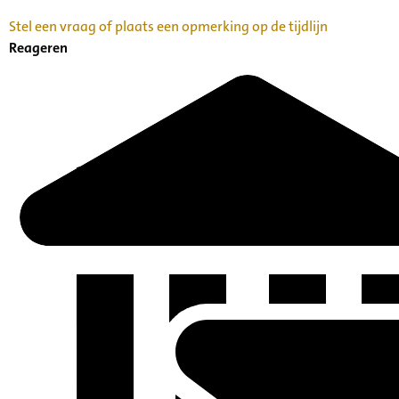
Stel een vraag of plaats een opmerking op de tijdlijn
Reageren