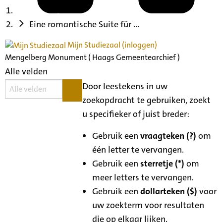
Eine romantische Suite für ...
Mijn Studiezaal (inloggen)
Mengelberg Monument ( Haags Gemeentearchief )
Alle velden
Door leestekens in uw
zoekopdracht te gebruiken, zoekt
u specifieker of juist breder:
Gebruik een
vraagteken (?)
om
één letter te vervangen.
Gebruik een
sterretje (*)
om
meer letters te vervangen.
Gebruik een
dollarteken ($)
voor
uw zoekterm voor resultaten
die op elkaar lijken.