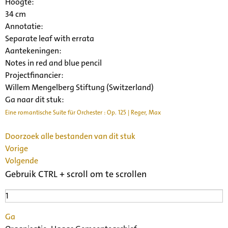
Hoogte:
34 cm
Annotatie:
Separate leaf with errata
Aantekeningen:
Notes in red and blue pencil
Projectfinancier:
Willem Mengelberg Stiftung (Switzerland)
Ga naar dit stuk:
Eine romantische Suite für Orchester : Op. 125 | Reger, Max
Doorzoek alle bestanden van dit stuk
Vorige
Volgende
Gebruik CTRL + scroll om te scrollen
Ga