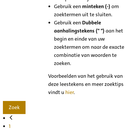
Gebruik een
minteken (-)
om
zoektermen uit te sluiten.
Gebruik een
Dubbele
aanhalingstekens (" ")
aan het
begin en einde van uw
zoektermen om naar de exacte
combinatie van woorden te
zoeken.
Voorbeelden van het gebruik van
deze leestekens en meer zoektips
vindt u
hier
.
Zoek
1