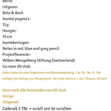
Berlin
Uitgever:
Bote & Bock
Aantal pagina's:
15 p.
Hoogte:
35 cm
Aantekeningen:
Notes in red, blue and grey pencil
Projectfinancier:
Willem Mengelberg Stiftung (Switzerland)
Ga naar dit stuk:
Sechs Lieder für eine Singstimme mit Klavierbegleitung : Op. 56 : No. 6 : Die
heiligen drei Könige aus Morgenland : für hohe Stimme, C dur | Strauss, Richard
Doorzoek alle bestanden van dit stuk
Vorige
Volgende
Gebruik CTRL + scroll om te scrollen