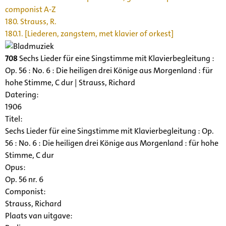
componist A-Z
180. Strauss, R.
180.1. [Liederen, zangstem, met klavier of orkest]
708
Sechs Lieder für eine Singstimme mit Klavierbegleitung :
Op. 56 : No. 6 : Die heiligen drei Könige aus Morgenland : für
hohe Stimme, C dur | Strauss, Richard
Datering
:
1906
Titel:
Sechs Lieder für eine Singstimme mit Klavierbegleitung : Op.
56 : No. 6 : Die heiligen drei Könige aus Morgenland : für hohe
Stimme, C dur
Opus:
Op. 56 nr. 6
Componist:
Strauss, Richard
Plaats van uitgave: