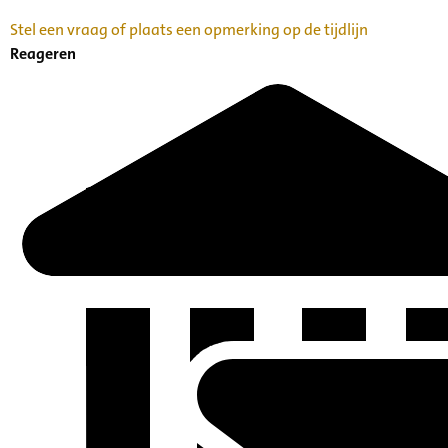
Stel een vraag of plaats een opmerking op de tijdlijn
Reageren