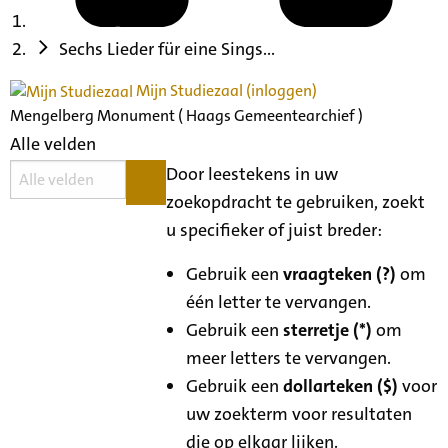
Sechs Lieder für eine Sings...
Mijn Studiezaal (inloggen)
Mengelberg Monument ( Haags Gemeentearchief )
Alle velden
Door leestekens in uw
zoekopdracht te gebruiken, zoekt
u specifieker of juist breder:
Gebruik een
vraagteken (?)
om
één letter te vervangen.
Gebruik een
sterretje (*)
om
meer letters te vervangen.
Gebruik een
dollarteken ($)
voor
uw zoekterm voor resultaten
die op elkaar lijken.