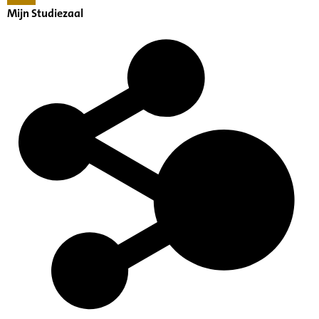
Mijn Studiezaal