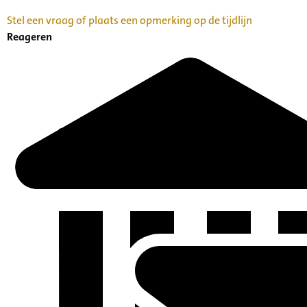
Stel een vraag of plaats een opmerking op de tijdlijn
Reageren