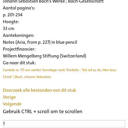
Johann Sebastian Bach's Werke ; Bach-Gesellschaft
Aantal pagina's:
p. 201-234
Hoogte:
33 cm
Aantekeningen:
Notes (Aria, from p. 227) in blue pencil
Projectfinancier:
Willem Mengelberg Stiftung (Switzerland)
Ga naar dit stuk:
Cantate nr. 177 am vierten Sonntage nach Trinitatis : "Ich ruf zu dir, Herr Jesu
Christ" | Bach, Johann Sebastian
Doorzoek alle bestanden van dit stuk
Vorige
Volgende
Gebruik CTRL + scroll om te scrollen