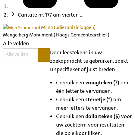
Cantate nr. 177 am vierten ...
Mijn Studiezaal (inloggen)
Mengelberg Monument ( Haags Gemeentearchief )
Alle velden
Door leestekens in uw
zoekopdracht te gebruiken, zoekt
u specifieker of juist breder:
Gebruik een
vraagteken (?)
om
één letter te vervangen.
Gebruik een
sterretje (*)
om
meer letters te vervangen.
Gebruik een
dollarteken ($)
voor
uw zoekterm voor resultaten
die op elkaar lijken.