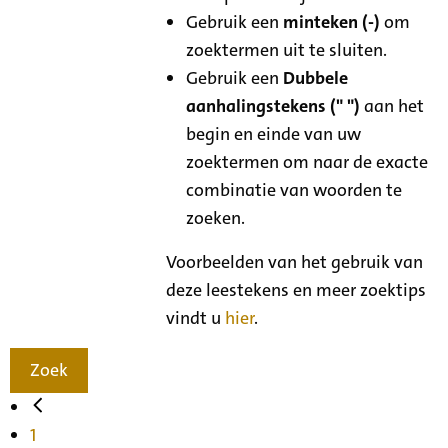
Gebruik een
minteken (-)
om
zoektermen uit te sluiten.
Gebruik een
Dubbele
aanhalingstekens (" ")
aan het
begin en einde van uw
zoektermen om naar de exacte
combinatie van woorden te
zoeken.
Voorbeelden van het gebruik van
deze leestekens en meer zoektips
vindt u
hier
.
Zoek
1