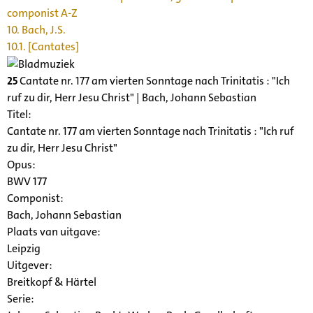
componist A-Z
10. Bach, J.S.
10.1. [Cantates]
25
Cantate nr. 177 am vierten Sonntage nach Trinitatis : "Ich
ruf zu dir, Herr Jesu Christ" | Bach, Johann Sebastian
Titel:
Cantate nr. 177 am vierten Sonntage nach Trinitatis : "Ich ruf
zu dir, Herr Jesu Christ"
Opus:
BWV 177
Componist:
Bach, Johann Sebastian
Plaats van uitgave:
Leipzig
Uitgever:
Breitkopf & Härtel
Serie
: