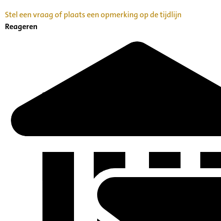
Stel een vraag of plaats een opmerking op de tijdlijn
Reageren