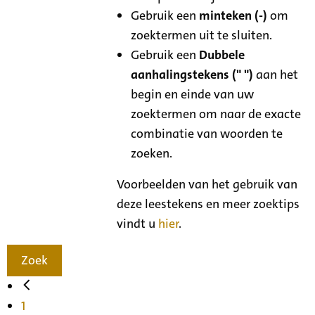
Gebruik een
minteken (-)
om
zoektermen uit te sluiten.
Gebruik een
Dubbele
aanhalingstekens (" ")
aan het
begin en einde van uw
zoektermen om naar de exacte
combinatie van woorden te
zoeken.
Voorbeelden van het gebruik van
deze leestekens en meer zoektips
vindt u
hier
.
Zoek
1