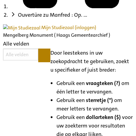
Ouvertüre zu Manfred : Op. ...
Mijn Studiezaal (inloggen)
Mengelberg Monument ( Haags Gemeentearchief )
Alle velden
Door leestekens in uw
zoekopdracht te gebruiken, zoekt
u specifieker of juist breder:
Gebruik een
vraagteken (?)
om
één letter te vervangen.
Gebruik een
sterretje (*)
om
meer letters te vervangen.
Gebruik een
dollarteken ($)
voor
uw zoekterm voor resultaten
die op elkaar lijken.