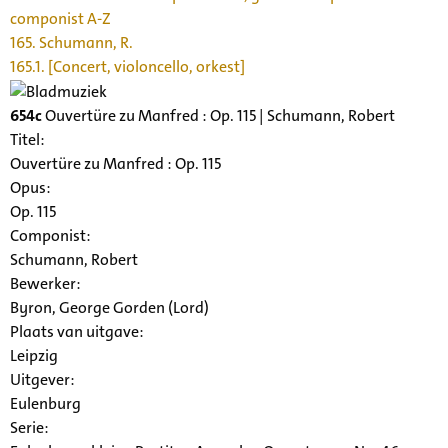
componist A-Z
165. Schumann, R.
165.1. [Concert, violoncello, orkest]
654c
Ouvertüre zu Manfred : Op. 115 | Schumann, Robert
Titel:
Ouvertüre zu Manfred : Op. 115
Opus:
Op. 115
Componist:
Schumann, Robert
Bewerker:
Byron, George Gorden (Lord)
Plaats van uitgave:
Leipzig
Uitgever:
Eulenburg
Serie
: