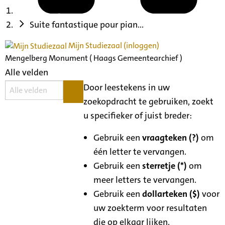
Suite fantastique pour pian...
Mijn Studiezaal (inloggen)
Mengelberg Monument ( Haags Gemeentearchief )
Alle velden
Door leestekens in uw
zoekopdracht te gebruiken, zoekt
u specifieker of juist breder:
Gebruik een
vraagteken (?)
om
één letter te vervangen.
Gebruik een
sterretje (*)
om
meer letters te vervangen.
Gebruik een
dollarteken ($)
voor
uw zoekterm voor resultaten
die op elkaar lijken.