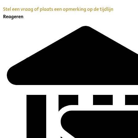
Stel een vraag of plaats een opmerking op de tijdlijn
Reageren