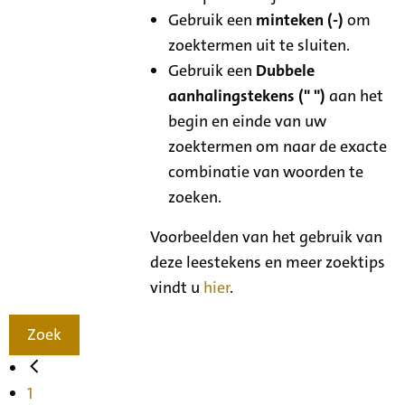
Gebruik een
minteken (-)
om
zoektermen uit te sluiten.
Gebruik een
Dubbele
aanhalingstekens (" ")
aan het
begin en einde van uw
zoektermen om naar de exacte
combinatie van woorden te
zoeken.
Voorbeelden van het gebruik van
deze leestekens en meer zoektips
vindt u
hier
.
Zoek
1