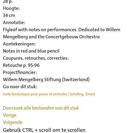
28 p.
Hoogte:
34 cm
Annotatie:
Flyleaf with notes on performances. Dedicated to Willem
Mengelberg and the Concertgebouw Orchestra
Aantekeningen:
Notes in red and blue pencil
Coupures, retouches, correcties:
Retouche p. 95-96
Projectfinancier:
Willem Mengelberg Stiftung (Switzerland)
Ga naar dit stuk:
Suite fantastique pour piano et orchestre | Schelling, Ernest
Doorzoek alle bestanden van dit stuk
Vorige
Volgende
Gebruik CTRL + scroll om te scrollen