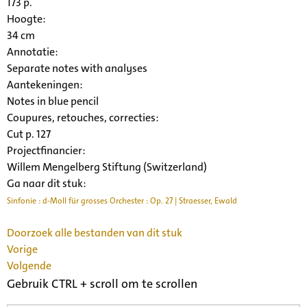
173 p.
Hoogte:
34 cm
Annotatie:
Separate notes with analyses
Aantekeningen:
Notes in blue pencil
Coupures, retouches, correcties:
Cut p. 127
Projectfinancier:
Willem Mengelberg Stiftung (Switzerland)
Ga naar dit stuk:
Sinfonie : d-Moll für grosses Orchester : Op. 27 | Straesser, Ewald
Doorzoek alle bestanden van dit stuk
Vorige
Volgende
Gebruik CTRL + scroll om te scrollen