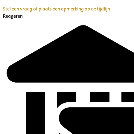
Stel een vraag of plaats een opmerking op de tijdlijn
Reageren