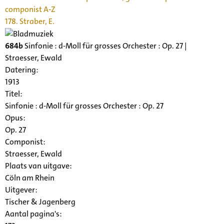
componist A-Z
178. Straber, E.
684b
Sinfonie : d-Moll für grosses Orchester : Op. 27 |
Straesser, Ewald
Datering
:
1913
Titel:
Sinfonie : d-Moll für grosses Orchester : Op. 27
Opus:
Op. 27
Componist:
Straesser, Ewald
Plaats van uitgave:
Cöln am Rhein
Uitgever:
Tischer & Jagenberg
Aantal pagina's: