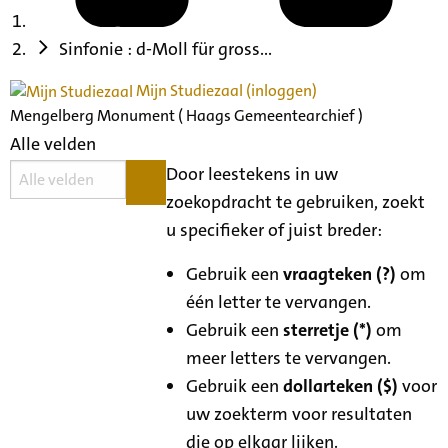
Sinfonie : d-Moll für gross...
Mijn Studiezaal (inloggen)
Mengelberg Monument ( Haags Gemeentearchief )
Alle velden
Door leestekens in uw
zoekopdracht te gebruiken, zoekt
u specifieker of juist breder:
Gebruik een
vraagteken (?)
om
één letter te vervangen.
Gebruik een
sterretje (*)
om
meer letters te vervangen.
Gebruik een
dollarteken ($)
voor
uw zoekterm voor resultaten
die op elkaar lijken.