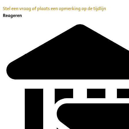
Stel een vraag of plaats een opmerking op de tijdlijn
Reageren