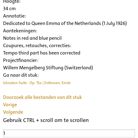
Hoogte:
34 cm
Annotatie:
Dedicated to Queen Emma of the Netherlands (1 July 1926)
Aantekeningen:
Notes in red and blue pencil
Coupures, retouches, correcties:
Tempo third part has been corrected
Projectfinancier:
Willem Mengelberg Stiftung (Switzerland)
Ga naar dit stuk:
Ichnaton-Suite : Op. 15a | Enthoven, Emile
Doorzoek alle bestanden van dit stuk
Vorige
Volgende
Gebruik CTRL + scroll om te scrollen