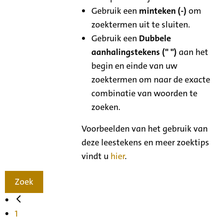
Gebruik een
minteken (-)
om
zoektermen uit te sluiten.
Gebruik een
Dubbele
aanhalingstekens (" ")
aan het
begin en einde van uw
zoektermen om naar de exacte
combinatie van woorden te
zoeken.
Voorbeelden van het gebruik van
deze leestekens en meer zoektips
vindt u
hier
.
Zoek
1