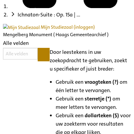
Ichnaton-Suite : Op. 15a | ...
Mijn Studiezaal (inloggen)
Mengelberg Monument ( Haags Gemeentearchief )
Alle velden
Door leestekens in uw
zoekopdracht te gebruiken, zoekt
u specifieker of juist breder:
Gebruik een
vraagteken (?)
om
één letter te vervangen.
Gebruik een
sterretje (*)
om
meer letters te vervangen.
Gebruik een
dollarteken ($)
voor
uw zoekterm voor resultaten
die op elkaar lijken.