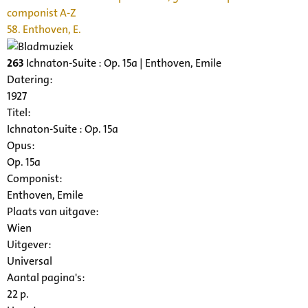
componist A-Z
58. Enthoven, E.
263
Ichnaton-Suite : Op. 15a | Enthoven, Emile
Datering
:
1927
Titel:
Ichnaton-Suite : Op. 15a
Opus:
Op. 15a
Componist:
Enthoven, Emile
Plaats van uitgave:
Wien
Uitgever:
Universal
Aantal pagina's:
22 p.