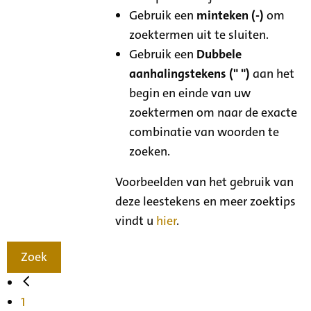
Gebruik een
minteken (-)
om
zoektermen uit te sluiten.
Gebruik een
Dubbele
aanhalingstekens (" ")
aan het
begin en einde van uw
zoektermen om naar de exacte
combinatie van woorden te
zoeken.
Voorbeelden van het gebruik van
deze leestekens en meer zoektips
vindt u
hier
.
Zoek
1