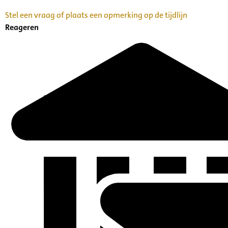
Stel een vraag of plaats een opmerking op de tijdlijn
Reageren