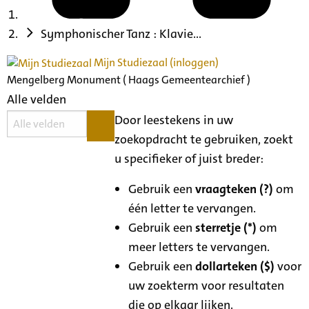
Symphonischer Tanz : Klavie...
Mijn Studiezaal (inloggen)
Mengelberg Monument ( Haags Gemeentearchief )
Alle velden
Door leestekens in uw
zoekopdracht te gebruiken, zoekt
u specifieker of juist breder:
Gebruik een
vraagteken (?)
om
één letter te vervangen.
Gebruik een
sterretje (*)
om
meer letters te vervangen.
Gebruik een
dollarteken ($)
voor
uw zoekterm voor resultaten
die op elkaar lijken.