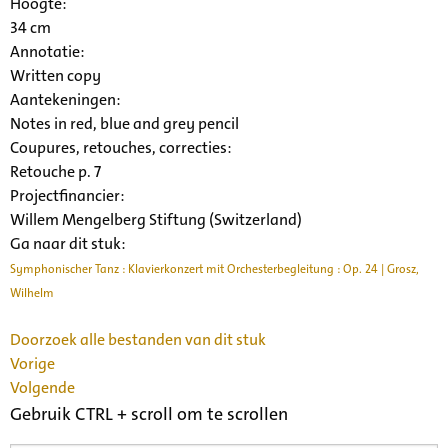
Hoogte:
34 cm
Annotatie:
Written copy
Aantekeningen:
Notes in red, blue and grey pencil
Coupures, retouches, correcties:
Retouche p. 7
Projectfinancier:
Willem Mengelberg Stiftung (Switzerland)
Ga naar dit stuk:
Symphonischer Tanz : Klavierkonzert mit Orchesterbegleitung : Op. 24 | Grosz,
Wilhelm
Doorzoek alle bestanden van dit stuk
Vorige
Volgende
Gebruik CTRL + scroll om te scrollen