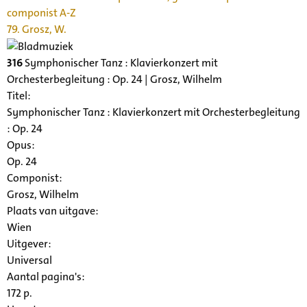
componist A-Z
79. Grosz, W.
316
Symphonischer Tanz : Klavierkonzert mit
Orchesterbegleitung : Op. 24 | Grosz, Wilhelm
Titel:
Symphonischer Tanz : Klavierkonzert mit Orchesterbegleitung
: Op. 24
Opus:
Op. 24
Componist:
Grosz, Wilhelm
Plaats van uitgave:
Wien
Uitgever:
Universal
Aantal pagina's:
172 p.