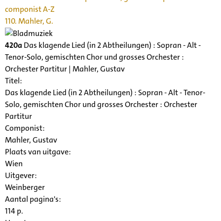
componist A-Z
110. Mahler, G.
420a
Das klagende Lied (in 2 Abtheilungen) : Sopran - Alt -
Tenor-Solo, gemischten Chor und grosses Orchester :
Orchester Partitur | Mahler, Gustav
Titel:
Das klagende Lied (in 2 Abtheilungen) : Sopran - Alt - Tenor-
Solo, gemischten Chor und grosses Orchester : Orchester
Partitur
Componist:
Mahler, Gustav
Plaats van uitgave:
Wien
Uitgever:
Weinberger
Aantal pagina's:
114 p.