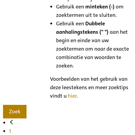
Gebruik een
minteken (-)
om
zoektermen uit te sluiten.
Gebruik een
Dubbele
aanhalingstekens (" ")
aan het
begin en einde van uw
zoektermen om naar de exacte
combinatie van woorden te
zoeken.
Voorbeelden van het gebruik van
deze leestekens en meer zoektips
vindt u
hier
.
Zoek
1