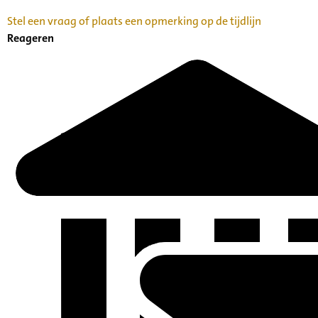
Stel een vraag of plaats een opmerking op de tijdlijn
Reageren