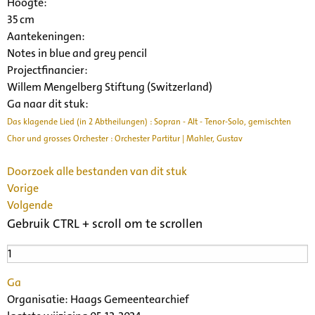
Hoogte:
35 cm
Aantekeningen:
Notes in blue and grey pencil
Projectfinancier:
Willem Mengelberg Stiftung (Switzerland)
Ga naar dit stuk:
Das klagende Lied (in 2 Abtheilungen) : Sopran - Alt - Tenor-Solo, gemischten
Chor und grosses Orchester : Orchester Partitur | Mahler, Gustav
Doorzoek alle bestanden van dit stuk
Vorige
Volgende
Gebruik CTRL + scroll om te scrollen
Ga
Organisatie:
Haags Gemeentearchief