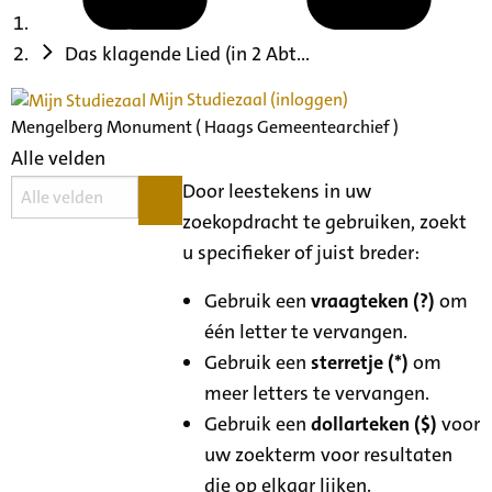
Das klagende Lied (in 2 Abt...
Mijn Studiezaal (inloggen)
Mengelberg Monument ( Haags Gemeentearchief )
Alle velden
Door leestekens in uw
zoekopdracht te gebruiken, zoekt
u specifieker of juist breder:
Gebruik een
vraagteken (?)
om
één letter te vervangen.
Gebruik een
sterretje (*)
om
meer letters te vervangen.
Gebruik een
dollarteken ($)
voor
uw zoekterm voor resultaten
die op elkaar lijken.