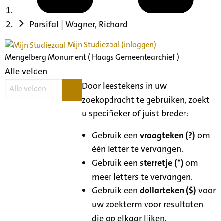
Parsifal | Wagner, Richard
Mijn Studiezaal (inloggen)
Mengelberg Monument ( Haags Gemeentearchief )
Alle velden
Door leestekens in uw
zoekopdracht te gebruiken, zoekt
u specifieker of juist breder:
Gebruik een
vraagteken (?)
om
één letter te vervangen.
Gebruik een
sterretje (*)
om
meer letters te vervangen.
Gebruik een
dollarteken ($)
voor
uw zoekterm voor resultaten
die op elkaar lijken.