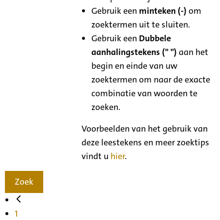
Gebruik een
minteken (-)
om
zoektermen uit te sluiten.
Gebruik een
Dubbele
aanhalingstekens (" ")
aan het
begin en einde van uw
zoektermen om naar de exacte
combinatie van woorden te
zoeken.
Voorbeelden van het gebruik van
deze leestekens en meer zoektips
vindt u
hier
.
Zoek
1