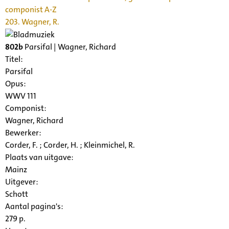
componist A-Z
203. Wagner, R.
802b
Parsifal | Wagner, Richard
Titel:
Parsifal
Opus:
WWV 111
Componist:
Wagner, Richard
Bewerker:
Corder, F. ; Corder, H. ; Kleinmichel, R.
Plaats van uitgave:
Mainz
Uitgever:
Schott
Aantal pagina's:
279 p.