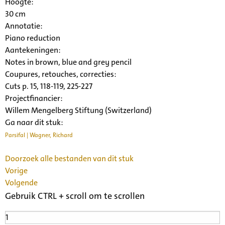
Hoogte:
30 cm
Annotatie:
Piano reduction
Aantekeningen:
Notes in brown, blue and grey pencil
Coupures, retouches, correcties:
Cuts p. 15, 118-119, 225-227
Projectfinancier:
Willem Mengelberg Stiftung (Switzerland)
Ga naar dit stuk:
Parsifal | Wagner, Richard
Doorzoek alle bestanden van dit stuk
Vorige
Volgende
Gebruik CTRL + scroll om te scrollen