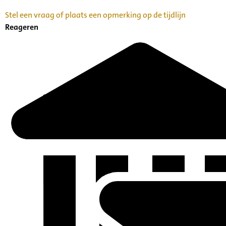
Stel een vraag of plaats een opmerking op de tijdlijn
Reageren