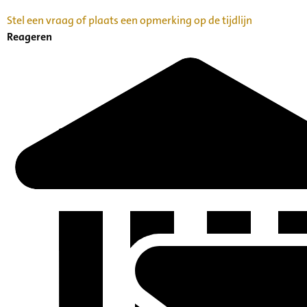
Stel een vraag of plaats een opmerking op de tijdlijn
Reageren