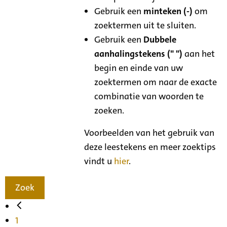
Gebruik een
minteken (-)
om
zoektermen uit te sluiten.
Gebruik een
Dubbele
aanhalingstekens (" ")
aan het
begin en einde van uw
zoektermen om naar de exacte
combinatie van woorden te
zoeken.
Voorbeelden van het gebruik van
deze leestekens en meer zoektips
vindt u
hier
.
Zoek
1