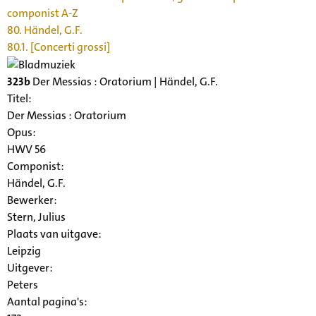
componist A-Z
80. Händel, G.F.
80.1. [Concerti grossi]
323b
Der Messias : Oratorium | Händel, G.F.
Titel:
Der Messias : Oratorium
Opus:
HWV 56
Componist:
Händel, G.F.
Bewerker:
Stern, Julius
Plaats van uitgave:
Leipzig
Uitgever:
Peters
Aantal pagina's: