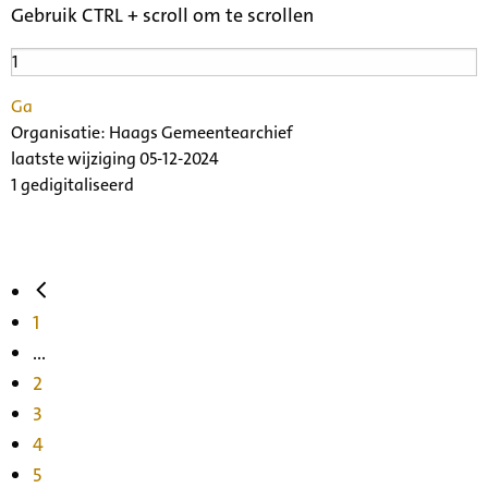
Gebruik CTRL + scroll om te scrollen
Ga
Organisatie:
Haags Gemeentearchief
laatste wijziging 05-12-2024
1 gedigitaliseerd
1
...
2
3
4
5