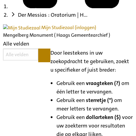
Der Messias : Oratorium | H...
Mijn Studiezaal (inloggen)
Mengelberg Monument ( Haags Gemeentearchief )
Alle velden
Door leestekens in uw
zoekopdracht te gebruiken, zoekt
u specifieker of juist breder:
Gebruik een
vraagteken (?)
om
één letter te vervangen.
Gebruik een
sterretje (*)
om
meer letters te vervangen.
Gebruik een
dollarteken ($)
voor
uw zoekterm voor resultaten
die op elkaar lijken.