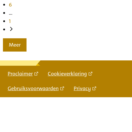
6
...
1
Meer
Proclaimer
Cookieverklaring
Gebruiksvoorwaarden
Privacy