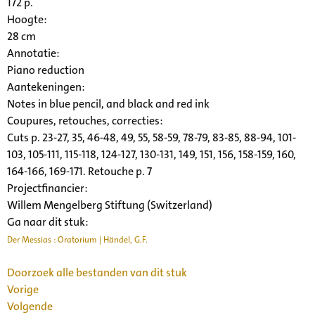
172 p.
Hoogte:
28 cm
Annotatie:
Piano reduction
Aantekeningen:
Notes in blue pencil, and black and red ink
Coupures, retouches, correcties:
Cuts p. 23-27, 35, 46-48, 49, 55, 58-59, 78-79, 83-85, 88-94, 101-
103, 105-111, 115-118, 124-127, 130-131, 149, 151, 156, 158-159, 160,
164-166, 169-171. Retouche p. 7
Projectfinancier:
Willem Mengelberg Stiftung (Switzerland)
Ga naar dit stuk:
Der Messias : Oratorium | Händel, G.F.
Doorzoek alle bestanden van dit stuk
Vorige
Volgende