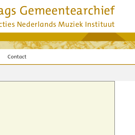
ags Gemeentearchief
cties Nederlands Muziek Instituut
Contact