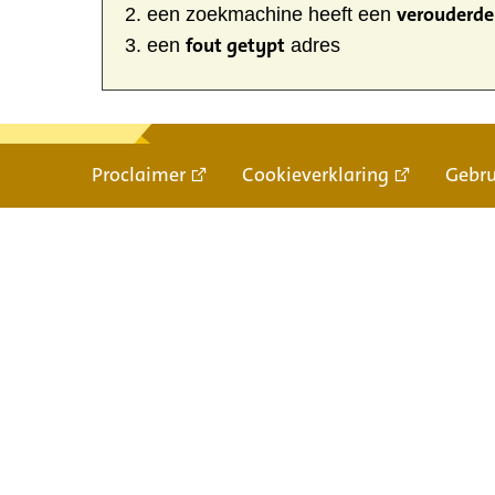
verouderde 
een zoekmachine heeft een
fout getypt
een
adres
Proclaimer
Cookieverklaring
Gebr