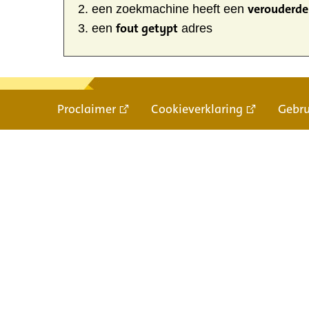
verouderde 
een zoekmachine heeft een
fout getypt
een
adres
Proclaimer
Cookieverklaring
Gebr