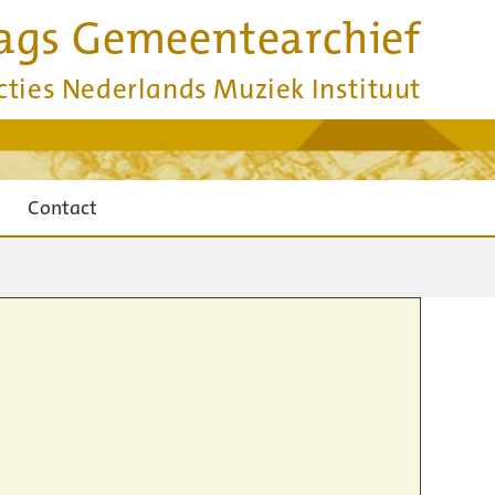
ags Gemeentearchief
cties Nederlands Muziek Instituut
Contact