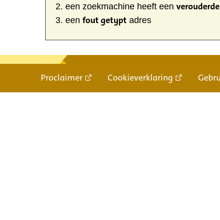
verouderde 
een zoekmachine heeft een
fout getypt
een
adres
Proclaimer
Cookieverklaring
Gebr