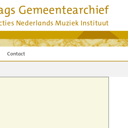
ags Gemeentearchief
cties Nederlands Muziek Instituut
Contact