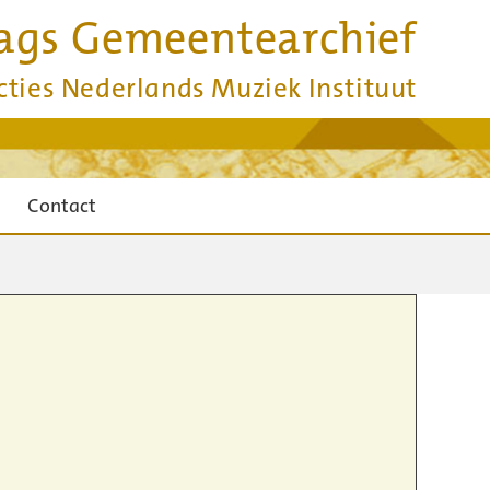
ags Gemeentearchief
cties Nederlands Muziek Instituut
Contact