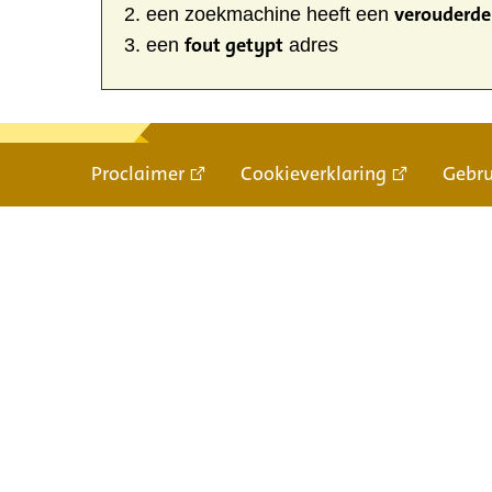
verouderde 
een zoekmachine heeft een
fout getypt
een
adres
Proclaimer
Cookieverklaring
Gebr