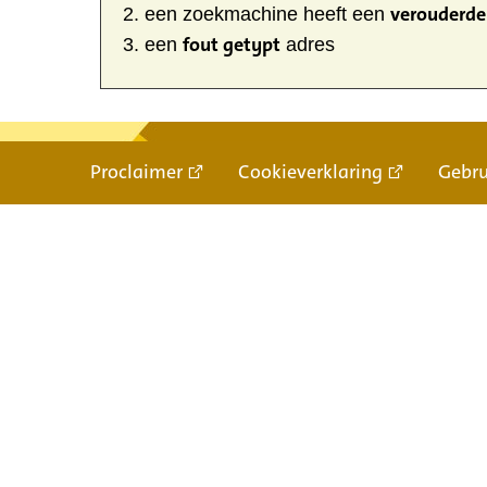
verouderde 
een zoekmachine heeft een
fout getypt
een
adres
Proclaimer
Cookieverklaring
Gebr