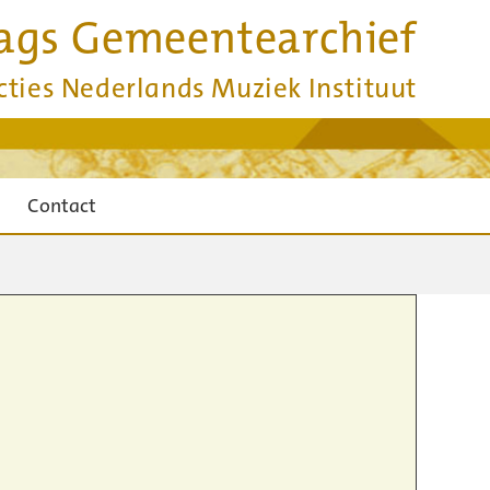
ags Gemeentearchief
cties Nederlands Muziek Instituut
Contact