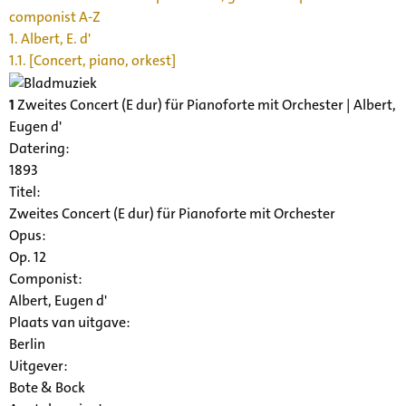
componist A-Z
1. Albert, E. d'
1.1. [Concert, piano, orkest]
1
Zweites Concert (E dur) für Pianoforte mit Orchester | Albert,
Eugen d'
Datering
:
1893
Titel:
Zweites Concert (E dur) für Pianoforte mit Orchester
Opus:
Op. 12
Componist:
Albert, Eugen d'
Plaats van uitgave:
Berlin
Uitgever:
Bote & Bock