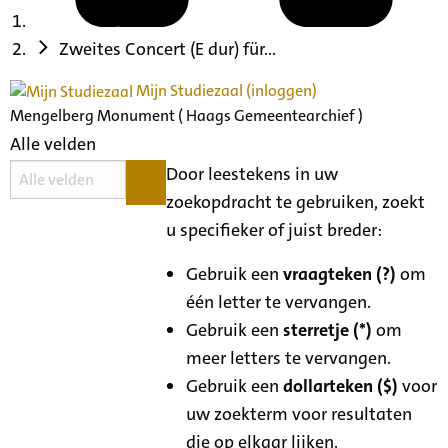
Zweites Concert (E dur) für...
Mijn Studiezaal (inloggen)
Mengelberg Monument ( Haags Gemeentearchief )
Alle velden
Door leestekens in uw
zoekopdracht te gebruiken, zoekt
u specifieker of juist breder:
Gebruik een
vraagteken (?)
om
één letter te vervangen.
Gebruik een
sterretje (*)
om
meer letters te vervangen.
Gebruik een
dollarteken ($)
voor
uw zoekterm voor resultaten
die op elkaar lijken.