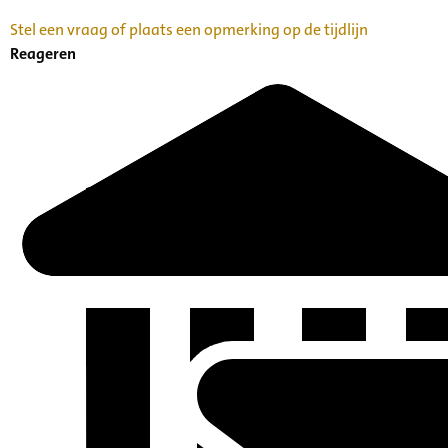
Stel een vraag of plaats een opmerking op de tijdlijn
Reageren