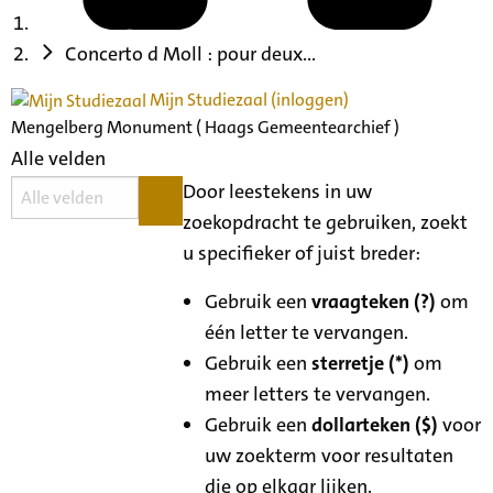
Concerto d Moll : pour deux...
Mijn Studiezaal (inloggen)
Mengelberg Monument ( Haags Gemeentearchief )
Alle velden
Door leestekens in uw
zoekopdracht te gebruiken, zoekt
u specifieker of juist breder:
Gebruik een
vraagteken (?)
om
één letter te vervangen.
Gebruik een
sterretje (*)
om
meer letters te vervangen.
Gebruik een
dollarteken ($)
voor
uw zoekterm voor resultaten
die op elkaar lijken.