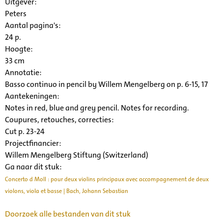
Uitgever:
Peters
Aantal pagina's:
24 p.
Hoogte:
33 cm
Annotatie:
Basso continuo in pencil by Willem Mengelberg on p. 6-15, 17
Aantekeningen:
Notes in red, blue and grey pencil. Notes for recording.
Coupures, retouches, correcties:
Cut p. 23-24
Projectfinancier:
Willem Mengelberg Stiftung (Switzerland)
Ga naar dit stuk:
Concerto d Moll : pour deux violins principaux avec accompagnement de deux
violons, viola et basse | Bach, Johann Sebastian
Doorzoek alle bestanden van dit stuk