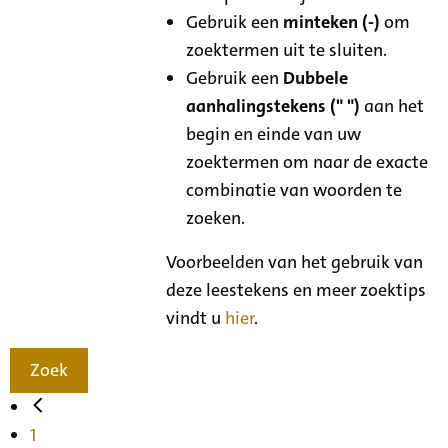
Gebruik een
minteken (-)
om
zoektermen uit te sluiten.
Gebruik een
Dubbele
aanhalingstekens (" ")
aan het
begin en einde van uw
zoektermen om naar de exacte
combinatie van woorden te
zoeken.
Voorbeelden van het gebruik van
deze leestekens en meer zoektips
vindt u
hier
.
Zoek
1