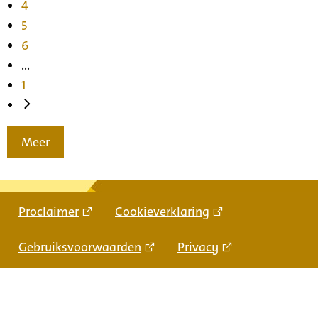
4
5
6
...
1
Meer
Proclaimer
Cookieverklaring
Gebruiksvoorwaarden
Privacy