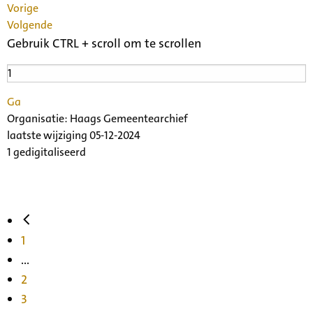
Vorige
Volgende
Gebruik CTRL + scroll om te scrollen
Ga
Organisatie:
Haags Gemeentearchief
laatste wijziging 05-12-2024
1 gedigitaliseerd
1
...
2
3