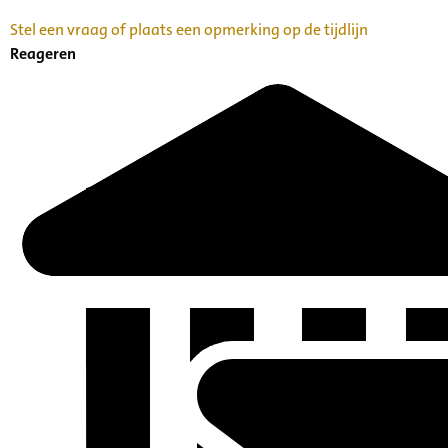
Stel een vraag of plaats een opmerking op de tijdlijn
Reageren