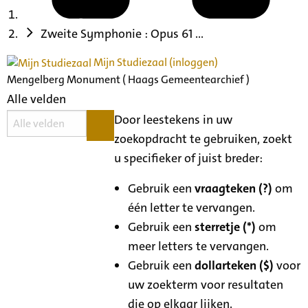
Zweite Symphonie : Opus 61 ...
Mijn Studiezaal (inloggen)
Mengelberg Monument ( Haags Gemeentearchief )
Alle velden
Door leestekens in uw
zoekopdracht te gebruiken, zoekt
u specifieker of juist breder:
Gebruik een
vraagteken (?)
om
één letter te vervangen.
Gebruik een
sterretje (*)
om
meer letters te vervangen.
Gebruik een
dollarteken ($)
voor
uw zoekterm voor resultaten
die op elkaar lijken.