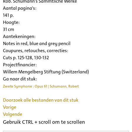
Rob. Schumann's Sämmtliche Werke
Aantal pagina's:
141 p.
Hoogte:
31 cm
Aantekeningen:
Notes in red, blue and grey pencil
Coupures, retouches, correcties:
Cuts p. 125-128, 130-132
Projectfinancier:
Willem Mengelberg Stiftung (Switzerland)
Ga naar dit stuk:
Zweite Symphonie : Opus 61 | Schumann, Robert
Doorzoek alle bestanden van dit stuk
Vorige
Volgende
Gebruik CTRL + scroll om te scrollen