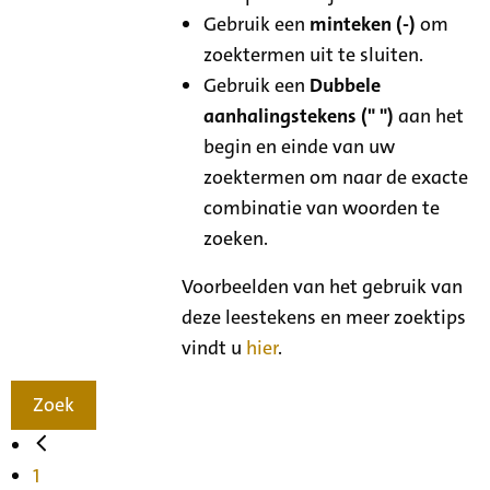
Gebruik een
minteken (-)
om
zoektermen uit te sluiten.
Gebruik een
Dubbele
aanhalingstekens (" ")
aan het
begin en einde van uw
zoektermen om naar de exacte
combinatie van woorden te
zoeken.
Voorbeelden van het gebruik van
deze leestekens en meer zoektips
vindt u
hier
.
Zoek
1