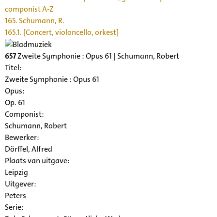
componist A-Z
165. Schumann, R.
165.1. [Concert, violoncello, orkest]
657
Zweite Symphonie : Opus 61 | Schumann, Robert
Titel:
Zweite Symphonie : Opus 61
Opus:
Op. 61
Componist:
Schumann, Robert
Bewerker:
Dörffel, Alfred
Plaats van uitgave:
Leipzig
Uitgever:
Peters
Serie
: