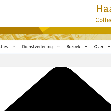
Ha
Colle
cties
Dienstverlening
Bezoek
Over