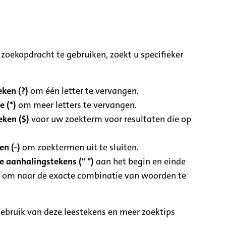
zoekopdracht te gebruiken, zoekt u specifieker
ken (?)
om één letter te vervangen.
e (*)
om meer letters te vervangen.
eken ($)
voor uw zoekterm voor resultaten die op
n (-)
om zoektermen uit te sluiten.
 aanhalingstekens (" ")
aan het begin en einde
 om naar de exacte combinatie van woorden te
ebruik van deze leestekens en meer zoektips