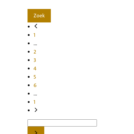
Zoek
1
...
2
3
4
5
6
...
1