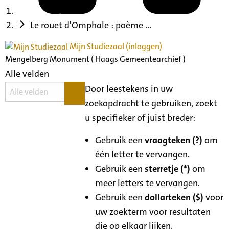
Le rouet d'Omphale : poème ...
Mijn Studiezaal (inloggen)
Mengelberg Monument ( Haags Gemeentearchief )
Alle velden
Door leestekens in uw
zoekopdracht te gebruiken, zoekt
u specifieker of juist breder:
Gebruik een
vraagteken (?)
om
één letter te vervangen.
Gebruik een
sterretje (*)
om
meer letters te vervangen.
Gebruik een
dollarteken ($)
voor
uw zoekterm voor resultaten
die op elkaar lijken.