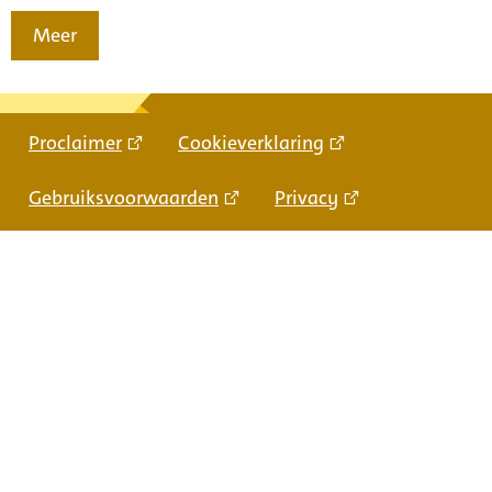
Meer
Proclaimer
Cookieverklaring
Gebruiksvoorwaarden
Privacy