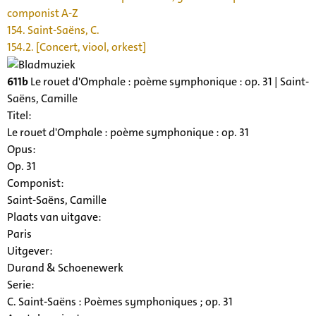
componist A-Z
154. Saint-Saëns, C.
154.2. [Concert, viool, orkest]
611b
Le rouet d'Omphale : poème symphonique : op. 31 | Saint-
Saëns, Camille
Titel:
Le rouet d'Omphale : poème symphonique : op. 31
Opus:
Op. 31
Componist:
Saint-Saëns, Camille
Plaats van uitgave:
Paris
Uitgever:
Durand & Schoenewerk
Serie
:
C. Saint-Saëns : Poèmes symphoniques ; op. 31