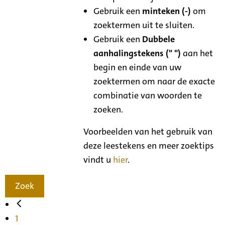
Gebruik een
minteken (-)
om
zoektermen uit te sluiten.
Gebruik een
Dubbele
aanhalingstekens (" ")
aan het
begin en einde van uw
zoektermen om naar de exacte
combinatie van woorden te
zoeken.
Voorbeelden van het gebruik van
deze leestekens en meer zoektips
vindt u
hier
.
Zoek
1