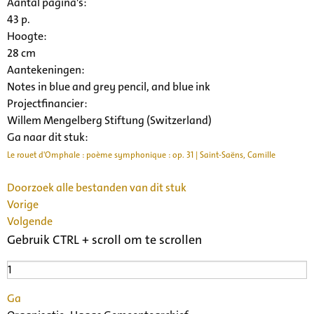
Aantal pagina's:
43 p.
Hoogte:
28 cm
Aantekeningen:
Notes in blue and grey pencil, and blue ink
Projectfinancier:
Willem Mengelberg Stiftung (Switzerland)
Ga naar dit stuk:
Le rouet d'Omphale : poème symphonique : op. 31 | Saint-Saëns, Camille
Doorzoek alle bestanden van dit stuk
Vorige
Volgende
Gebruik CTRL + scroll om te scrollen
Ga