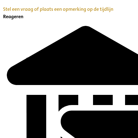
Stel een vraag of plaats een opmerking op de tijdlijn
Reageren