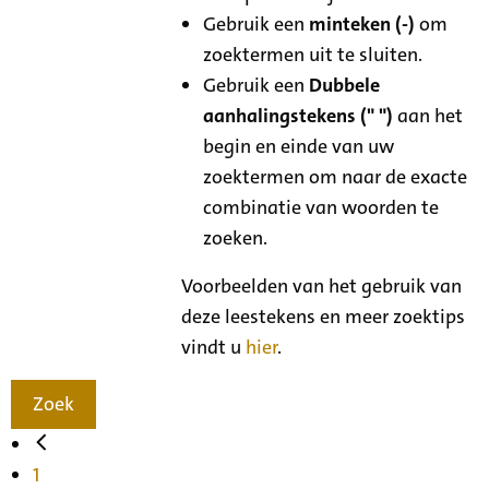
Gebruik een
minteken (-)
om
zoektermen uit te sluiten.
Gebruik een
Dubbele
aanhalingstekens (" ")
aan het
begin en einde van uw
zoektermen om naar de exacte
combinatie van woorden te
zoeken.
Voorbeelden van het gebruik van
deze leestekens en meer zoektips
vindt u
hier
.
Zoek
1