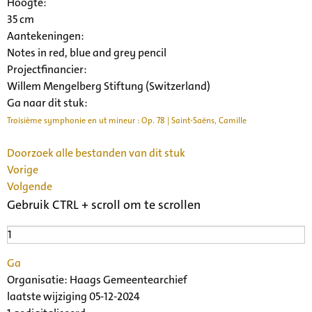
Hoogte:
35 cm
Aantekeningen:
Notes in red, blue and grey pencil
Projectfinancier:
Willem Mengelberg Stiftung (Switzerland)
Ga naar dit stuk:
Troisième symphonie en ut mineur : Op. 78 | Saint-Saëns, Camille
Doorzoek alle bestanden van dit stuk
Vorige
Volgende
Gebruik CTRL + scroll om te scrollen
Ga
Organisatie:
Haags Gemeentearchief
laatste wijziging 05-12-2024