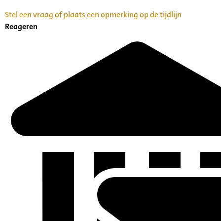
Stel een vraag of plaats een opmerking op de tijdlijn
Reageren