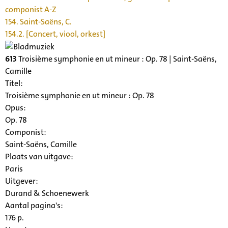
componist A-Z
154. Saint-Saëns, C.
154.2. [Concert, viool, orkest]
613
Troisième symphonie en ut mineur : Op. 78 | Saint-Saëns,
Camille
Titel:
Troisième symphonie en ut mineur : Op. 78
Opus:
Op. 78
Componist:
Saint-Saëns, Camille
Plaats van uitgave:
Paris
Uitgever:
Durand & Schoenewerk
Aantal pagina's:
176 p.