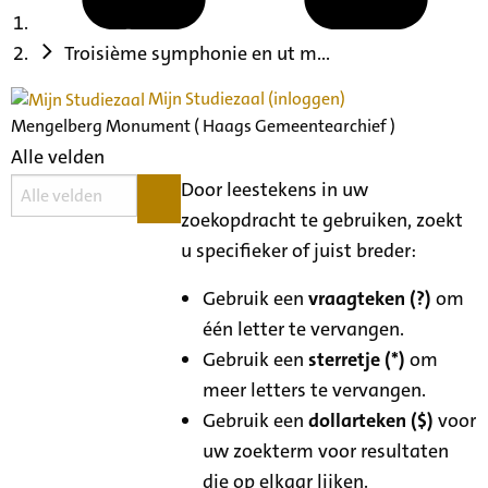
Troisième symphonie en ut m...
Mijn Studiezaal (inloggen)
Mengelberg Monument ( Haags Gemeentearchief )
Alle velden
Door leestekens in uw
zoekopdracht te gebruiken, zoekt
u specifieker of juist breder:
Gebruik een
vraagteken (?)
om
één letter te vervangen.
Gebruik een
sterretje (*)
om
meer letters te vervangen.
Gebruik een
dollarteken ($)
voor
uw zoekterm voor resultaten
die op elkaar lijken.