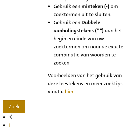
Gebruik een
minteken (-)
om
zoektermen uit te sluiten.
Gebruik een
Dubbele
aanhalingstekens (" ")
aan het
begin en einde van uw
zoektermen om naar de exacte
combinatie van woorden te
zoeken.
Voorbeelden van het gebruik van
deze leestekens en meer zoektips
vindt u
hier
.
Zoek
1