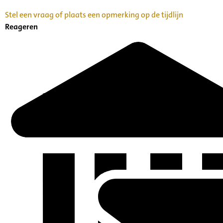
Stel een vraag of plaats een opmerking op de tijdlijn
Reageren