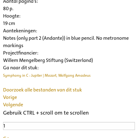
Aantal pagina's:
80 p.
Hoogte:
19 cm
Aantekeningen:
Notes (only part 2 (Andante)) in blue pencil. No metronome
markings
Projectfinancier:
Willem Mengelberg Stiftung (Switzerland)
Ga naar dit stuk:
Symphony in C : Jupiter | Mozart, Wolfgang Amadeus
Doorzoek alle bestanden van dit stuk
Vorige
Volgende
Gebruik CTRL + scroll om te scrollen