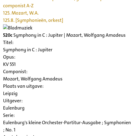
componist A-Z
125. Mozart, W.A.
125.8. [Symphonieën, orkest]
520c
Symphony in C : Jupiter | Mozart, Wolfgang Amadeus
Titel:
Symphony in C : Jupiter
Opus:
KV 551
Componist:
Mozart, Wolfgang Amadeus
Plaats van uitgave:
Leipzig
Uitgever:
Eulenburg
Serie
:
Eulenburg's kleine Orchester-Partitur-Ausgabe ; Symphonien
; No. 1