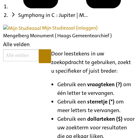
Symphony in C : Jupiter | M...
Mijn Studiezaal (inloggen)
Mengelberg Monument ( Haags Gemeentearchief )
Alle velden
Door leestekens in uw
zoekopdracht te gebruiken, zoekt
u specifieker of juist breder:
Gebruik een
vraagteken (?)
om
één letter te vervangen.
Gebruik een
sterretje (*)
om
meer letters te vervangen.
Gebruik een
dollarteken ($)
voor
uw zoekterm voor resultaten
die op elkaar lijken.