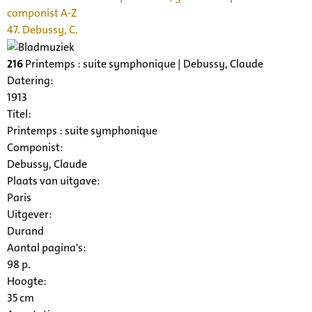
componist A-Z
47. Debussy, C.
216
Printemps : suite symphonique | Debussy, Claude
Datering
:
1913
Titel:
Printemps : suite symphonique
Componist:
Debussy, Claude
Plaats van uitgave:
Paris
Uitgever:
Durand
Aantal pagina's:
98 p.
Hoogte:
35 cm