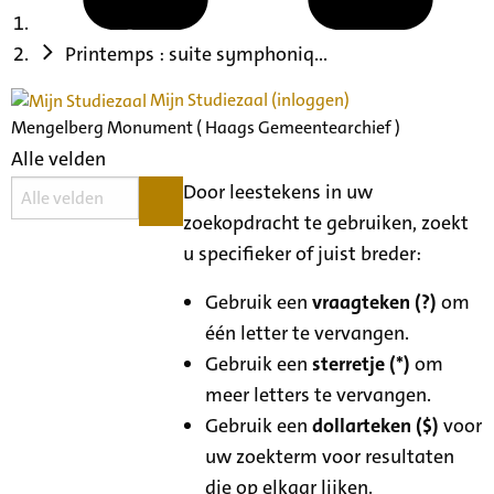
Printemps : suite symphoniq...
Mijn Studiezaal (inloggen)
Mengelberg Monument ( Haags Gemeentearchief )
Alle velden
Door leestekens in uw
zoekopdracht te gebruiken, zoekt
u specifieker of juist breder:
Gebruik een
vraagteken (?)
om
één letter te vervangen.
Gebruik een
sterretje (*)
om
meer letters te vervangen.
Gebruik een
dollarteken ($)
voor
uw zoekterm voor resultaten
die op elkaar lijken.