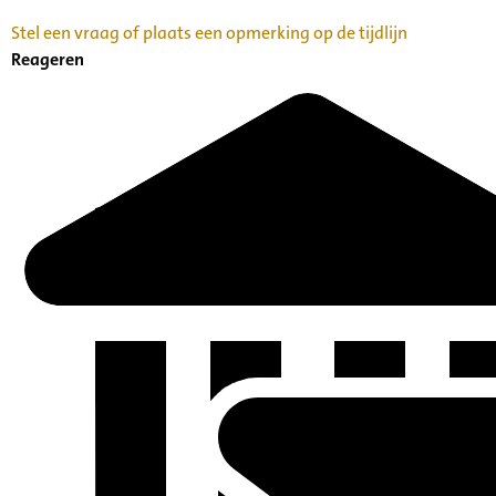
Stel een vraag of plaats een opmerking op de tijdlijn
Reageren