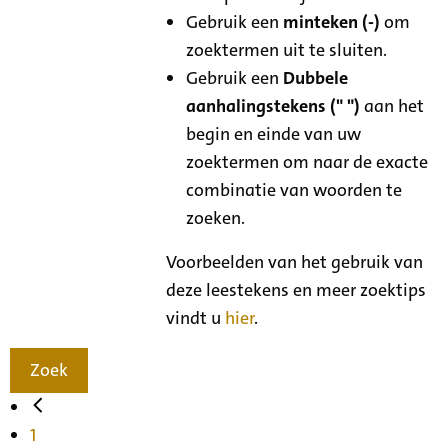
Gebruik een
minteken (-)
om
zoektermen uit te sluiten.
Gebruik een
Dubbele
aanhalingstekens (" ")
aan het
begin en einde van uw
zoektermen om naar de exacte
combinatie van woorden te
zoeken.
Voorbeelden van het gebruik van
deze leestekens en meer zoektips
vindt u
hier
.
Zoek
1