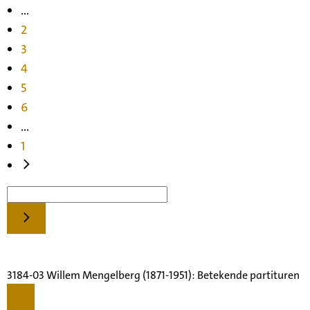
...
2
3
4
5
6
...
1
3184-03 Willem Mengelberg (1871-1951): Betekende partituren