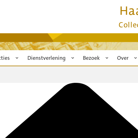
Ha
Colle
cties
Dienstverlening
Bezoek
Over