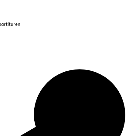
partituren