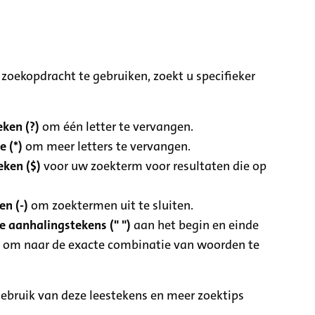
zoekopdracht te gebruiken, zoekt u specifieker
ken (?)
om één letter te vervangen.
e (*)
om meer letters te vervangen.
eken ($)
voor uw zoekterm voor resultaten die op
n (-)
om zoektermen uit te sluiten.
 aanhalingstekens (" ")
aan het begin en einde
 om naar de exacte combinatie van woorden te
ebruik van deze leestekens en meer zoektips