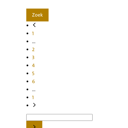
Zoek
1
...
2
3
4
5
6
...
1