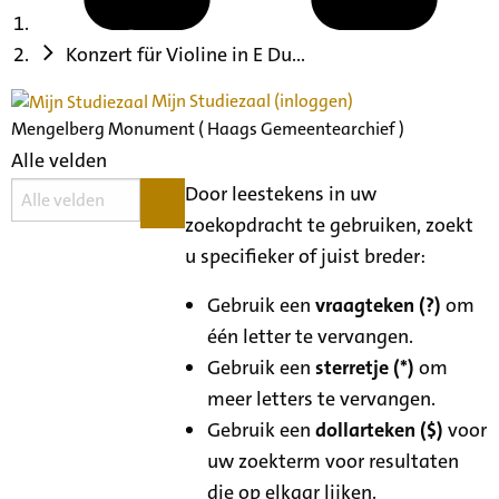
Konzert für Violine in E Du...
Mijn Studiezaal (inloggen)
Mengelberg Monument ( Haags Gemeentearchief )
Alle velden
Door leestekens in uw
zoekopdracht te gebruiken, zoekt
u specifieker of juist breder:
Gebruik een
vraagteken (?)
om
één letter te vervangen.
Gebruik een
sterretje (*)
om
meer letters te vervangen.
Gebruik een
dollarteken ($)
voor
uw zoekterm voor resultaten
die op elkaar lijken.