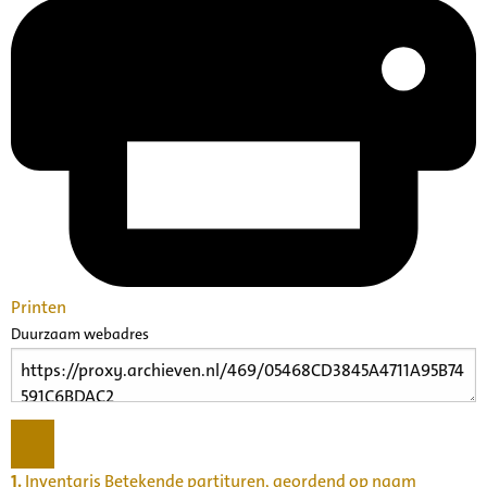
Printen
Duurzaam webadres
1.
Inventaris Betekende partituren, geordend op naam