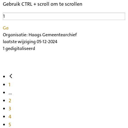
Gebruik CTRL + scroll om te scrollen
Ga
Organisatie:
Haags Gemeentearchief
laatste wijziging 05-12-2024
1 gedigitaliseerd
1
...
2
3
4
5