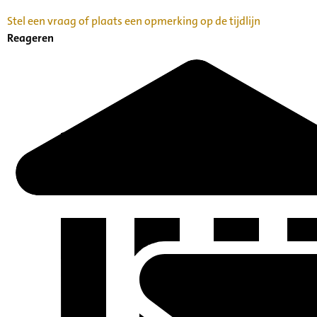
Stel een vraag of plaats een opmerking op de tijdlijn
Reageren