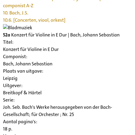
componist A-Z
10. Bach, J.S.
10.6. [Concerten, viool, orkest]
52a
Konzert für Violine in E Dur | Bach, Johann Sebastian
Titel:
Konzert für Violine in E Dur
Componist:
Bach, Johann Sebastian
Plaats van uitgave:
Leipzig
Uitgever:
Breitkopf & Härtel
Serie
:
Joh. Seb. Bach's Werke herausgegeben von der Bach-
Gesellschaft; für Orchester ; Nr. 25
Aantal pagina's:
18 p.