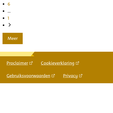
6
...
1
Meer
Proclaimer
Cookieverklaring
Gebruiksvoorwaarden
Privacy