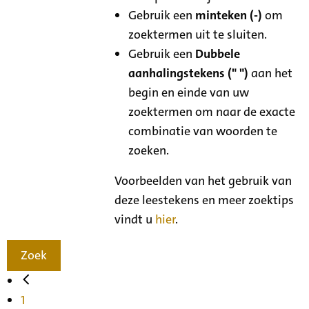
Gebruik een
minteken (-)
om
zoektermen uit te sluiten.
Gebruik een
Dubbele
aanhalingstekens (" ")
aan het
begin en einde van uw
zoektermen om naar de exacte
combinatie van woorden te
zoeken.
Voorbeelden van het gebruik van
deze leestekens en meer zoektips
vindt u
hier
.
Zoek
1