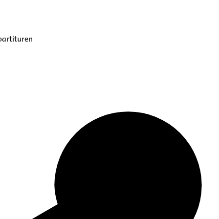
partituren