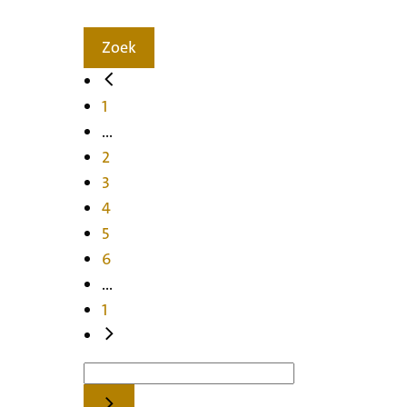
Zoek
1
...
2
3
4
5
6
...
1