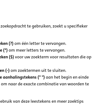
zoekopdracht te gebruiken, zoekt u specifieker
ken (?)
om één letter te vervangen.
e (*)
om meer letters te vervangen.
eken ($)
voor uw zoekterm voor resultaten die op
n (-)
om zoektermen uit te sluiten.
 aanhalingstekens (" ")
aan het begin en einde
 om naar de exacte combinatie van woorden te
ebruik van deze leestekens en meer zoektips