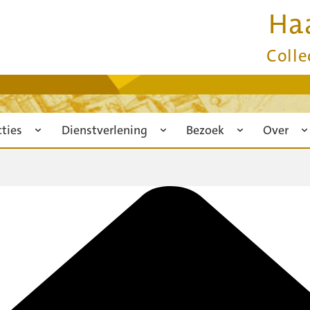
Ha
Colle
cties
Dienstverlening
Bezoek
Over