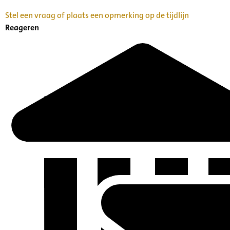
Stel een vraag of plaats een opmerking op de tijdlijn
Reageren