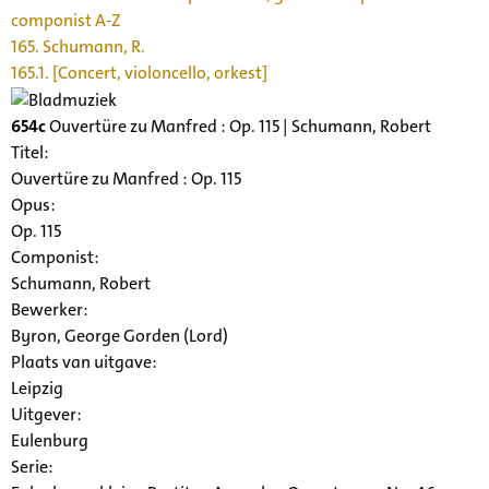
componist A-Z
165. Schumann, R.
165.1. [Concert, violoncello, orkest]
654c
Ouvertüre zu Manfred : Op. 115 | Schumann, Robert
Titel:
Ouvertüre zu Manfred : Op. 115
Opus:
Op. 115
Componist:
Schumann, Robert
Bewerker:
Byron, George Gorden (Lord)
Plaats van uitgave:
Leipzig
Uitgever:
Eulenburg
Serie
: