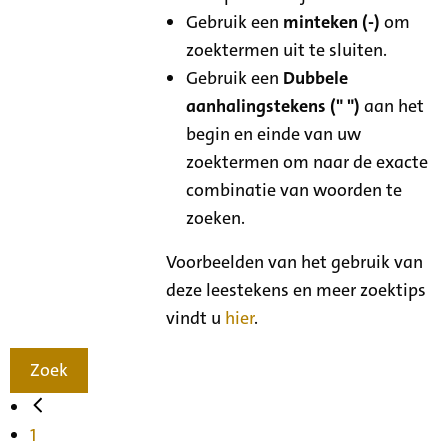
Gebruik een
minteken (-)
om
zoektermen uit te sluiten.
Gebruik een
Dubbele
aanhalingstekens (" ")
aan het
begin en einde van uw
zoektermen om naar de exacte
combinatie van woorden te
zoeken.
Voorbeelden van het gebruik van
deze leestekens en meer zoektips
vindt u
hier
.
Zoek
1