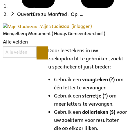
Ouvertüre zu Manfred : Op. ...
Mijn Studiezaal (inloggen)
Mengelberg Monument ( Haags Gemeentearchief )
Alle velden
Door leestekens in uw
zoekopdracht te gebruiken, zoekt
u specifieker of juist breder:
Gebruik een
vraagteken (?)
om
één letter te vervangen.
Gebruik een
sterretje (*)
om
meer letters te vervangen.
Gebruik een
dollarteken ($)
voor
uw zoekterm voor resultaten
die op elkaar lijken.