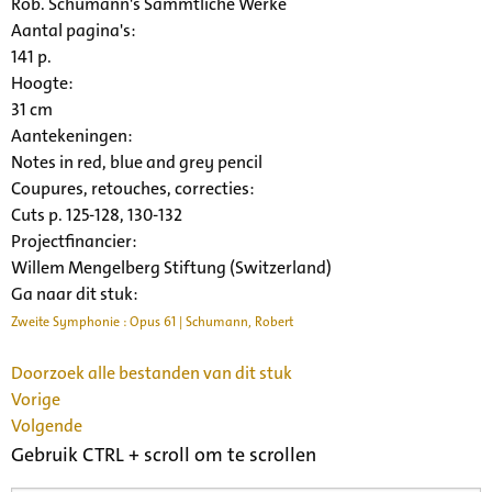
Rob. Schumann's Sämmtliche Werke
Aantal pagina's:
141 p.
Hoogte:
31 cm
Aantekeningen:
Notes in red, blue and grey pencil
Coupures, retouches, correcties:
Cuts p. 125-128, 130-132
Projectfinancier:
Willem Mengelberg Stiftung (Switzerland)
Ga naar dit stuk:
Zweite Symphonie : Opus 61 | Schumann, Robert
Doorzoek alle bestanden van dit stuk
Vorige
Volgende
Gebruik CTRL + scroll om te scrollen