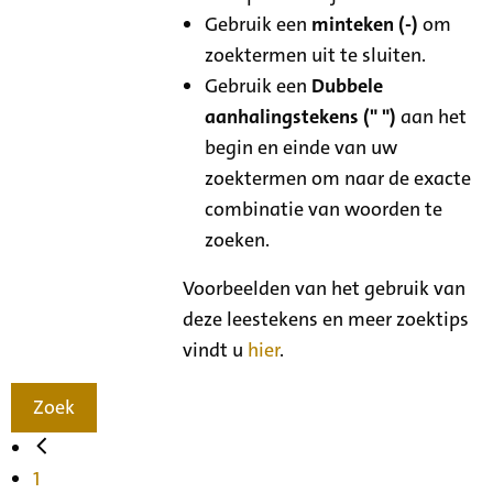
Gebruik een
minteken (-)
om
zoektermen uit te sluiten.
Gebruik een
Dubbele
aanhalingstekens (" ")
aan het
begin en einde van uw
zoektermen om naar de exacte
combinatie van woorden te
zoeken.
Voorbeelden van het gebruik van
deze leestekens en meer zoektips
vindt u
hier
.
Zoek
1