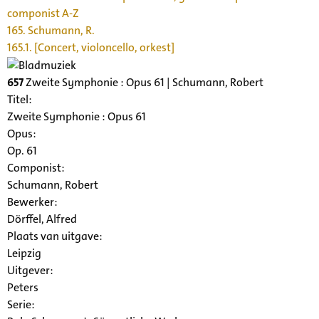
componist A-Z
165. Schumann, R.
165.1. [Concert, violoncello, orkest]
657
Zweite Symphonie : Opus 61 | Schumann, Robert
Titel:
Zweite Symphonie : Opus 61
Opus:
Op. 61
Componist:
Schumann, Robert
Bewerker:
Dörffel, Alfred
Plaats van uitgave:
Leipzig
Uitgever:
Peters
Serie
: