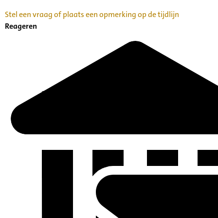
Stel een vraag of plaats een opmerking op de tijdlijn
Reageren