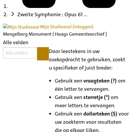
Zweite Symphonie : Opus 61 ...
Mijn Studiezaal (inloggen)
Mengelberg Monument ( Haags Gemeentearchief )
Alle velden
Door leestekens in uw
zoekopdracht te gebruiken, zoekt
u specifieker of juist breder:
Gebruik een
vraagteken (?)
om
één letter te vervangen.
Gebruik een
sterretje (*)
om
meer letters te vervangen.
Gebruik een
dollarteken ($)
voor
uw zoekterm voor resultaten
die op elkaar lijken.