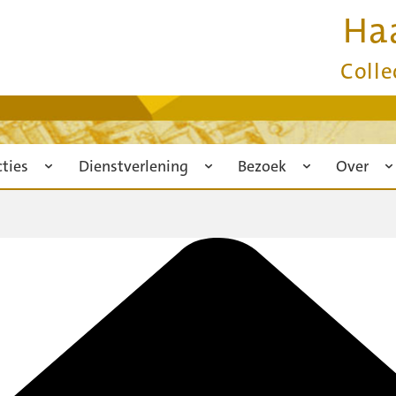
Ha
Colle
cties
Dienstverlening
Bezoek
Over