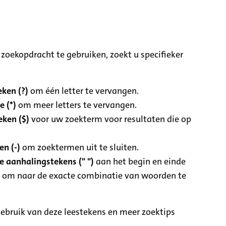
zoekopdracht te gebruiken, zoekt u specifieker
ken (?)
om één letter te vervangen.
e (*)
om meer letters te vervangen.
eken ($)
voor uw zoekterm voor resultaten die op
n (-)
om zoektermen uit te sluiten.
 aanhalingstekens (" ")
aan het begin en einde
 om naar de exacte combinatie van woorden te
ebruik van deze leestekens en meer zoektips