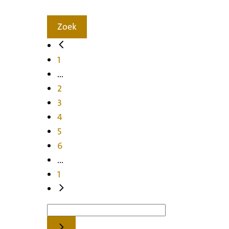
Zoek
1
...
2
3
4
5
6
...
1