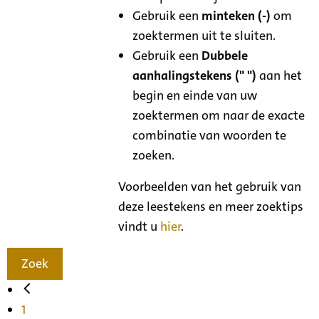
Gebruik een
minteken (-)
om
zoektermen uit te sluiten.
Gebruik een
Dubbele
aanhalingstekens (" ")
aan het
begin en einde van uw
zoektermen om naar de exacte
combinatie van woorden te
zoeken.
Voorbeelden van het gebruik van
deze leestekens en meer zoektips
vindt u
hier
.
Zoek
1