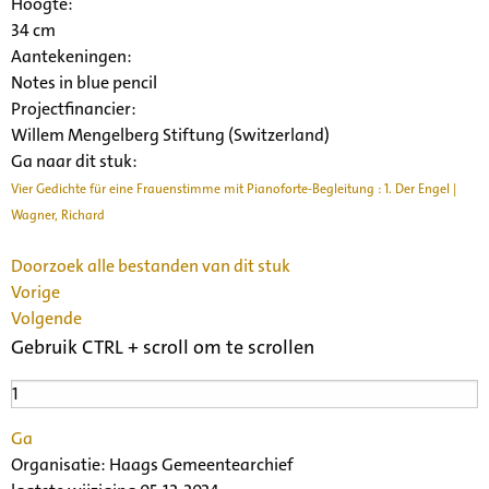
Hoogte:
34 cm
Aantekeningen:
Notes in blue pencil
Projectfinancier:
Willem Mengelberg Stiftung (Switzerland)
Ga naar dit stuk:
Vier Gedichte für eine Frauenstimme mit Pianoforte-Begleitung : 1. Der Engel |
Wagner, Richard
Doorzoek alle bestanden van dit stuk
Vorige
Volgende
Gebruik CTRL + scroll om te scrollen
Ga
Organisatie:
Haags Gemeentearchief