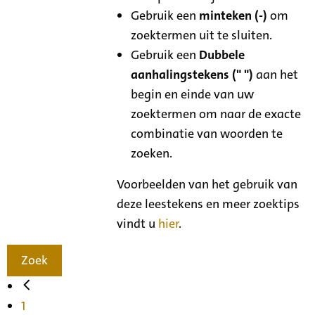
Gebruik een
minteken (-)
om
zoektermen uit te sluiten.
Gebruik een
Dubbele
aanhalingstekens (" ")
aan het
begin en einde van uw
zoektermen om naar de exacte
combinatie van woorden te
zoeken.
Voorbeelden van het gebruik van
deze leestekens en meer zoektips
vindt u
hier
.
Zoek
1