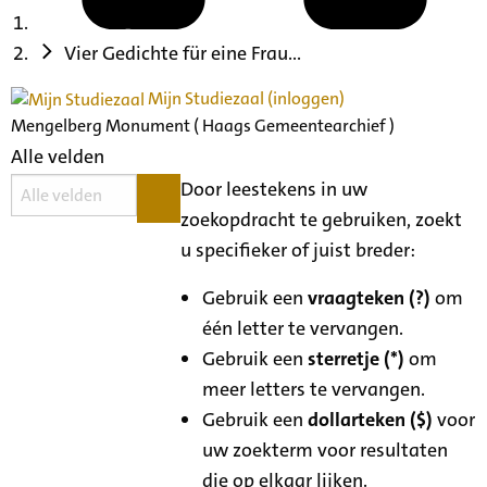
Vier Gedichte für eine Frau...
Mijn Studiezaal (inloggen)
Mengelberg Monument ( Haags Gemeentearchief )
Alle velden
Door leestekens in uw
zoekopdracht te gebruiken, zoekt
u specifieker of juist breder:
Gebruik een
vraagteken (?)
om
één letter te vervangen.
Gebruik een
sterretje (*)
om
meer letters te vervangen.
Gebruik een
dollarteken ($)
voor
uw zoekterm voor resultaten
die op elkaar lijken.