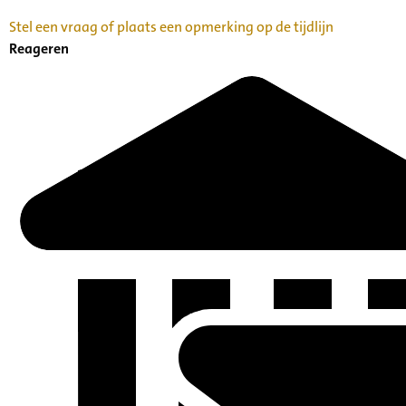
Stel een vraag of plaats een opmerking op de tijdlijn
Reageren