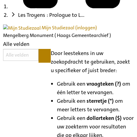
Les Troyens : Prologue to L...
Mijn Studiezaal (inloggen)
Mengelberg Monument ( Haags Gemeentearchief )
Alle velden
Door leestekens in uw
zoekopdracht te gebruiken, zoekt
u specifieker of juist breder:
Gebruik een
vraagteken (?)
om
één letter te vervangen.
Gebruik een
sterretje (*)
om
meer letters te vervangen.
Gebruik een
dollarteken ($)
voor
uw zoekterm voor resultaten
die op elkaar lijken.