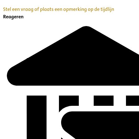
Stel een vraag of plaats een opmerking op de tijdlijn
Reageren