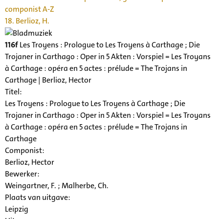
componist A-Z
18. Berlioz, H.
116f
Les Troyens : Prologue to Les Troyens à Carthage ; Die
Trojaner in Carthago : Oper in 5 Akten : Vorspiel = Les Troyans
à Carthage : opéra en 5 actes : prélude = The Trojans in
Carthage | Berlioz, Hector
Titel:
Les Troyens : Prologue to Les Troyens à Carthage ; Die
Trojaner in Carthago : Oper in 5 Akten : Vorspiel = Les Troyans
à Carthage : opéra en 5 actes : prélude = The Trojans in
Carthage
Componist:
Berlioz, Hector
Bewerker:
Weingartner, F. ; Malherbe, Ch.
Plaats van uitgave:
Leipzig