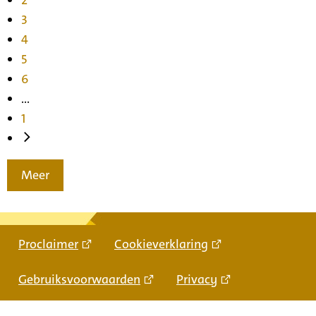
3
4
5
6
...
1
Meer
Proclaimer
Cookieverklaring
Gebruiksvoorwaarden
Privacy