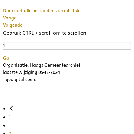
Doorzoek alle bestanden van dit stuk
Vorige
Volgende
Gebruik CTRL + scroll om te scrollen
Ga
Organisatie:
Haags Gemeentearchief
laatste wijziging 05-12-2024
1 gedigitaliseerd
1
...
2