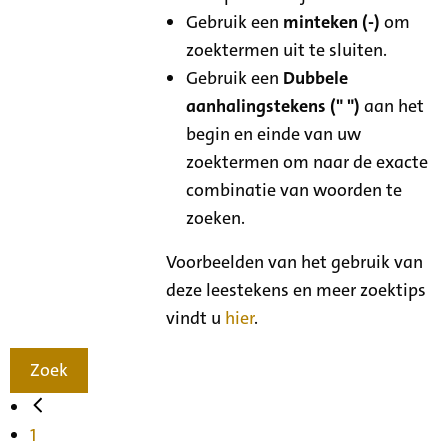
Gebruik een
minteken (-)
om
zoektermen uit te sluiten.
Gebruik een
Dubbele
aanhalingstekens (" ")
aan het
begin en einde van uw
zoektermen om naar de exacte
combinatie van woorden te
zoeken.
Voorbeelden van het gebruik van
deze leestekens en meer zoektips
vindt u
hier
.
Zoek
1