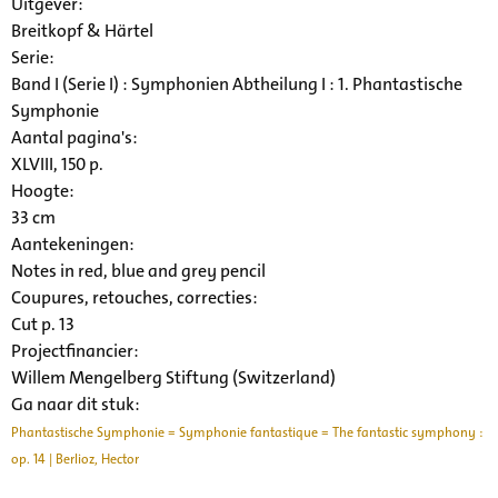
Uitgever:
Breitkopf & Härtel
Serie
:
Band I (Serie I) : Symphonien Abtheilung I : 1. Phantastische
Symphonie
Aantal pagina's:
XLVIII, 150 p.
Hoogte:
33 cm
Aantekeningen:
Notes in red, blue and grey pencil
Coupures, retouches, correcties:
Cut p. 13
Projectfinancier:
Willem Mengelberg Stiftung (Switzerland)
Ga naar dit stuk:
Phantastische Symphonie = Symphonie fantastique = The fantastic symphony :
op. 14 | Berlioz, Hector