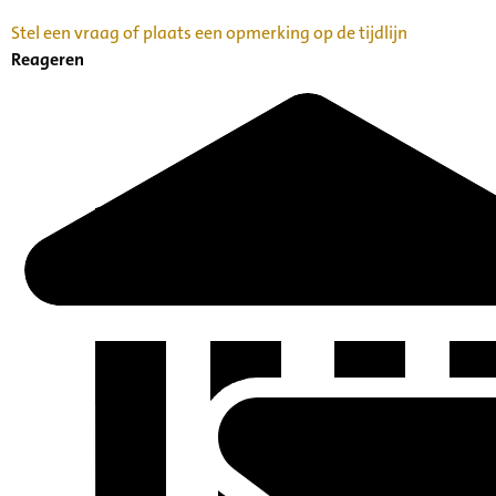
Stel een vraag of plaats een opmerking op de tijdlijn
Reageren