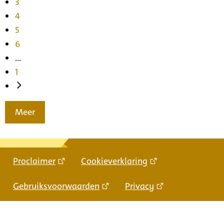
3
4
5
6
...
1
Meer
Proclaimer
Cookieverklaring
Gebruiksvoorwaarden
Privacy