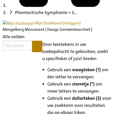
Phantastische Symphonie = S...
Mijn Studiezaal (inloggen)
Mengelberg Monument ( Haags Gemeentearchief )
Alle velden
Door leestekens in uw
zoekopdracht te gebruiken, zoekt
u specifieker of juist breder:
Gebruik een
vraagteken (?)
om
één letter te vervangen.
Gebruik een
sterretje (*)
om
meer letters te vervangen.
Gebruik een
dollarteken ($)
voor
uw zoekterm voor resultaten
die op elkaar lijken.