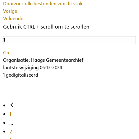
Doorzoek alle bestanden van dit stuk
Vorige
Volgende
Gebruik CTRL + scroll om te scrollen
Ga
Organisatie:
Haags Gemeentearchief
laatste wijziging 05-12-2024
1 gedigitaliseerd
1
...
2