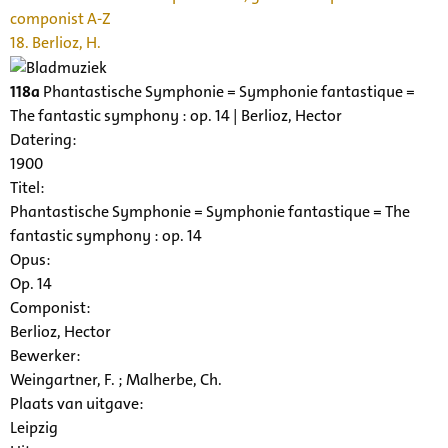
componist A-Z
18. Berlioz, H.
118a
Phantastische Symphonie = Symphonie fantastique =
The fantastic symphony : op. 14 | Berlioz, Hector
Datering
:
1900
Titel:
Phantastische Symphonie = Symphonie fantastique = The
fantastic symphony : op. 14
Opus:
Op. 14
Componist:
Berlioz, Hector
Bewerker:
Weingartner, F. ; Malherbe, Ch.
Plaats van uitgave:
Leipzig