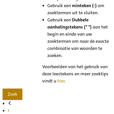
Gebruik een
minteken (-)
om
zoektermen uit te sluiten.
Gebruik een
Dubbele
aanhalingstekens (" ")
aan het
begin en einde van uw
zoektermen om naar de exacte
combinatie van woorden te
zoeken.
Voorbeelden van het gebruik van
deze leestekens en meer zoektips
vindt u
hier
.
Zoek
1