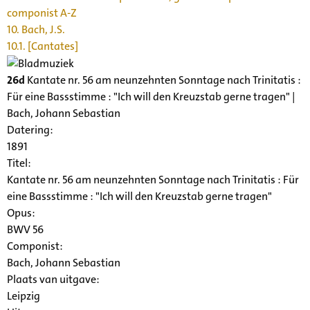
componist A-Z
10. Bach, J.S.
10.1. [Cantates]
26d
Kantate nr. 56 am neunzehnten Sonntage nach Trinitatis :
Für eine Bassstimme : "Ich will den Kreuzstab gerne tragen" |
Bach, Johann Sebastian
Datering
:
1891
Titel:
Kantate nr. 56 am neunzehnten Sonntage nach Trinitatis : Für
eine Bassstimme : "Ich will den Kreuzstab gerne tragen"
Opus:
BWV 56
Componist:
Bach, Johann Sebastian
Plaats van uitgave:
Leipzig