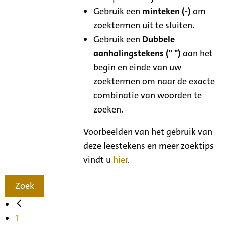
Gebruik een
minteken (-)
om
zoektermen uit te sluiten.
Gebruik een
Dubbele
aanhalingstekens (" ")
aan het
begin en einde van uw
zoektermen om naar de exacte
combinatie van woorden te
zoeken.
Voorbeelden van het gebruik van
deze leestekens en meer zoektips
vindt u
hier
.
Zoek
1