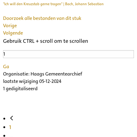
"Ich will den Kreuzstab gerne tragen" | Bach, Johann Sebastian
Doorzoek alle bestanden van dit stuk
Vorige
Volgende
Gebruik CTRL + scroll om te scrollen
Ga
Organisatie:
Haags Gemeentearchief
laatste wijziging 05-12-2024
1 gedigitaliseerd
1
...