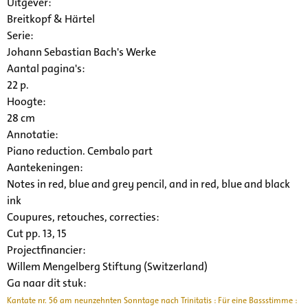
Uitgever:
Breitkopf & Härtel
Serie
:
Johann Sebastian Bach's Werke
Aantal pagina's:
22 p.
Hoogte:
28 cm
Annotatie:
Piano reduction. Cembalo part
Aantekeningen:
Notes in red, blue and grey pencil, and in red, blue and black
ink
Coupures, retouches, correcties:
Cut pp. 13, 15
Projectfinancier:
Willem Mengelberg Stiftung (Switzerland)
Ga naar dit stuk:
Kantate nr. 56 am neunzehnten Sonntage nach Trinitatis : Für eine Bassstimme :