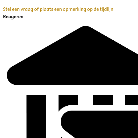
Stel een vraag of plaats een opmerking op de tijdlijn
Reageren