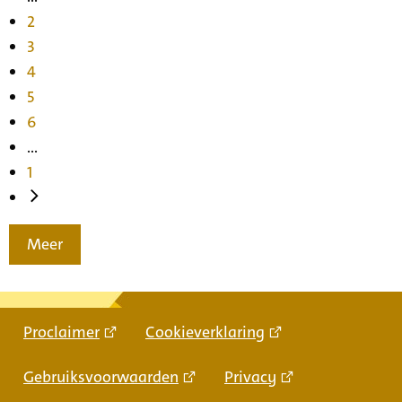
2
3
4
5
6
...
1
Meer
Proclaimer
Cookieverklaring
Gebruiksvoorwaarden
Privacy