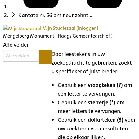
Kantate nr. 56 am neunzehnt...
Mijn Studiezaal (inloggen)
Mengelberg Monument ( Haags Gemeentearchief )
Alle velden
Door leestekens in uw
zoekopdracht te gebruiken, zoekt
u specifieker of juist breder:
Gebruik een
vraagteken (?)
om
één letter te vervangen.
Gebruik een
sterretje (*)
om
meer letters te vervangen.
Gebruik een
dollarteken ($)
voor
uw zoekterm voor resultaten
die op elkaar lijken.