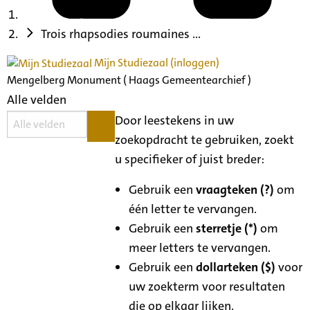
Trois rhapsodies roumaines ...
Mijn Studiezaal (inloggen)
Mengelberg Monument ( Haags Gemeentearchief )
Alle velden
Door leestekens in uw
zoekopdracht te gebruiken, zoekt
u specifieker of juist breder:
Gebruik een
vraagteken (?)
om
één letter te vervangen.
Gebruik een
sterretje (*)
om
meer letters te vervangen.
Gebruik een
dollarteken ($)
voor
uw zoekterm voor resultaten
die op elkaar lijken.