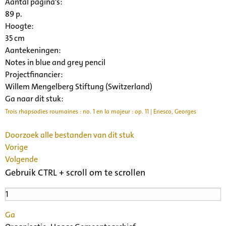
Aantal pagina's:
89 p.
Hoogte:
35 cm
Aantekeningen:
Notes in blue and grey pencil
Projectfinancier:
Willem Mengelberg Stiftung (Switzerland)
Ga naar dit stuk:
Trois rhapsodies roumaines : no. 1 en la majeur : op. 11 | Enesco, Georges
Doorzoek alle bestanden van dit stuk
Vorige
Volgende
Gebruik CTRL + scroll om te scrollen
Ga