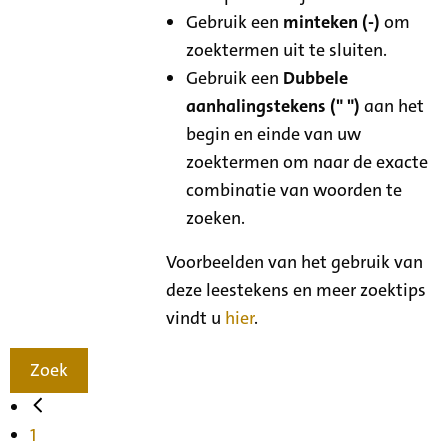
Gebruik een
minteken (-)
om
zoektermen uit te sluiten.
Gebruik een
Dubbele
aanhalingstekens (" ")
aan het
begin en einde van uw
zoektermen om naar de exacte
combinatie van woorden te
zoeken.
Voorbeelden van het gebruik van
deze leestekens en meer zoektips
vindt u
hier
.
Zoek
1