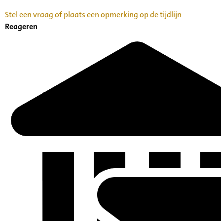
Stel een vraag of plaats een opmerking op de tijdlijn
Reageren