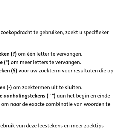
zoekopdracht te gebruiken, zoekt u specifieker
ken (?)
om één letter te vervangen.
e (*)
om meer letters te vervangen.
eken ($)
voor uw zoekterm voor resultaten die op
n (-)
om zoektermen uit te sluiten.
 aanhalingstekens (" ")
aan het begin en einde
 om naar de exacte combinatie van woorden te
ebruik van deze leestekens en meer zoektips