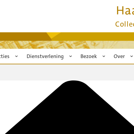
Ha
Colle
cties
Dienstverlening
Bezoek
Over