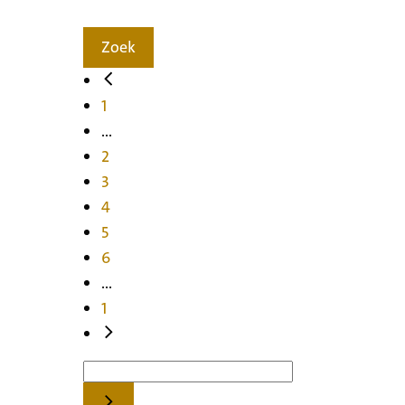
Zoek
1
...
2
3
4
5
6
...
1