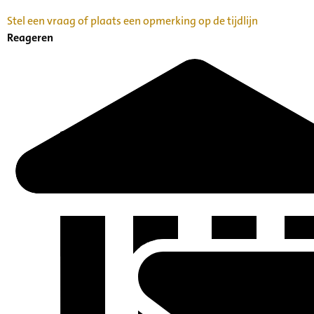
Stel een vraag of plaats een opmerking op de tijdlijn
Reageren