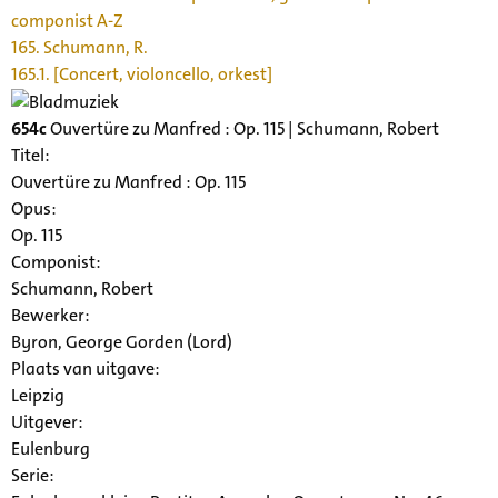
componist A-Z
165. Schumann, R.
165.1. [Concert, violoncello, orkest]
654c
Ouvertüre zu Manfred : Op. 115 | Schumann, Robert
Titel:
Ouvertüre zu Manfred : Op. 115
Opus:
Op. 115
Componist:
Schumann, Robert
Bewerker:
Byron, George Gorden (Lord)
Plaats van uitgave:
Leipzig
Uitgever:
Eulenburg
Serie
: