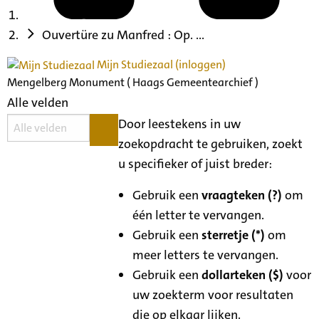
Ouvertüre zu Manfred : Op. ...
Mijn Studiezaal (inloggen)
Mengelberg Monument ( Haags Gemeentearchief )
Alle velden
Door leestekens in uw
zoekopdracht te gebruiken, zoekt
u specifieker of juist breder:
Gebruik een
vraagteken (?)
om
één letter te vervangen.
Gebruik een
sterretje (*)
om
meer letters te vervangen.
Gebruik een
dollarteken ($)
voor
uw zoekterm voor resultaten
die op elkaar lijken.