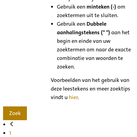
Gebruik een
minteken (-)
om
zoektermen uit te sluiten.
Gebruik een
Dubbele
aanhalingstekens (" ")
aan het
begin en einde van uw
zoektermen om naar de exacte
combinatie van woorden te
zoeken.
Voorbeelden van het gebruik van
deze leestekens en meer zoektips
vindt u
hier
.
Zoek
1